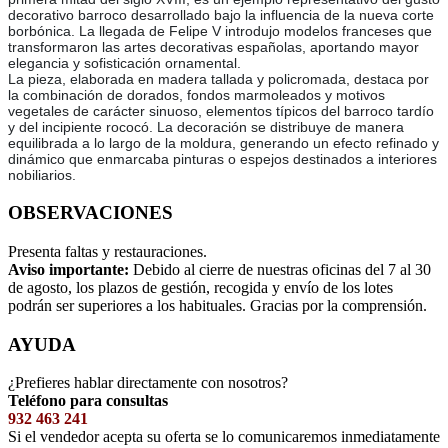
decorativo barroco desarrollado bajo la influencia de la nueva corte
borbónica. La llegada de Felipe V introdujo modelos franceses que
transformaron las artes decorativas españolas, aportando mayor
elegancia y sofisticación ornamental.
La pieza, elaborada en madera tallada y policromada, destaca por
la combinación de dorados, fondos marmoleados y motivos
vegetales de carácter sinuoso, elementos típicos del barroco tardío
y del incipiente rococó. La decoración se distribuye de manera
equilibrada a lo largo de la moldura, generando un efecto refinado y
dinámico que enmarcaba pinturas o espejos destinados a interiores
nobiliarios.
OBSERVACIONES
Presenta faltas y restauraciones.
Aviso importante:
Debido al cierre de nuestras oficinas del 7 al 30
de agosto, los plazos de gestión, recogida y envío de los lotes
podrán ser superiores a los habituales. Gracias por la comprensión.
AYUDA
¿Prefieres hablar directamente con nosotros?
Teléfono para consultas
932 463 241
Si el vendedor acepta su oferta se lo comunicaremos inmediatamente