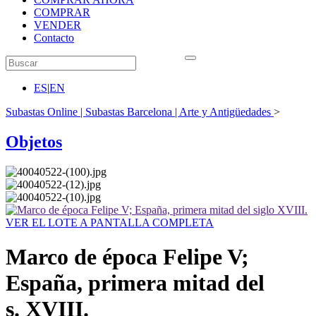
COMPRAR
VENDER
Contacto
ES
|
EN
Subastas Online | Subastas Barcelona | Arte y Antigüedades
>
Objetos
VER EL LOTE A PANTALLA COMPLETA
Marco de época Felipe V;
España, primera mitad del
s. XVIII.