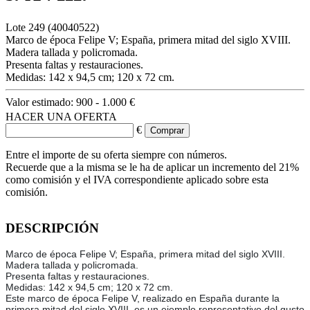
Lote
249
(40040522)
Marco de época Felipe V; España, primera mitad del siglo XVIII.
Madera tallada y policromada.
Presenta faltas y restauraciones.
Medidas: 142 x 94,5 cm; 120 x 72 cm.
Valor estimado:
900 - 1.000 €
HACER UNA OFERTA
€
Entre el importe de su oferta siempre con números.
Recuerde que a la misma se le ha de aplicar un incremento del 21%
como comisión y el IVA correspondiente aplicado sobre esta
comisión.
DESCRIPCIÓN
Marco de época Felipe V; España, primera mitad del siglo XVIII.
Madera tallada y policromada.
Presenta faltas y restauraciones.
Medidas: 142 x 94,5 cm; 120 x 72 cm.
Este marco de época Felipe V, realizado en España durante la
primera mitad del siglo XVIII, es un ejemplo representativo del gusto