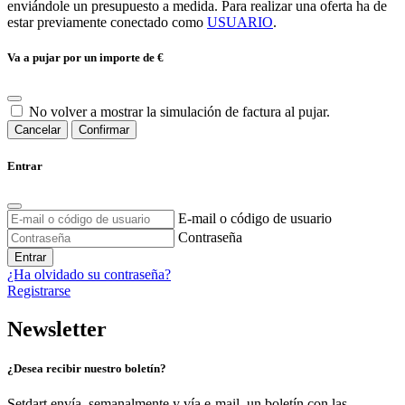
enviándole un presupuesto a medida. Para realizar una oferta ha de
estar previamente conectado como
USUARIO
.
Va a pujar por un importe de
€
No volver a mostrar la simulación de factura al pujar.
Cancelar
Confirmar
Entrar
E-mail o código de usuario
Contraseña
Entrar
¿Ha olvidado su contraseña?
Registrarse
Newsletter
¿Desea recibir nuestro boletín?
Setdart envía, semanalmente y vía e-mail, un boletín con las