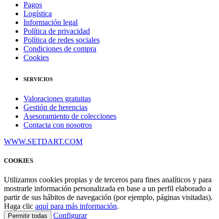
Pagos
Logística
Información legal
Política de privacidad
Política de redes sociales
Condiciones de compra
Cookies
SERVICIOS
Valoraciones gratuitas
Gestión de herencias
Asesoramiento de colecciones
Contacta con nosotros
WWW.SETDART.COM
COOKIES
Utilizamos cookies propias y de terceros para fines analíticos y para
mostrarle información personalizada en base a un perfil elaborado a
partir de sus hábitos de navegación (por ejemplo, páginas visitadas).
Haga clic
aquí para más información
.
Configurar
Permitir todas