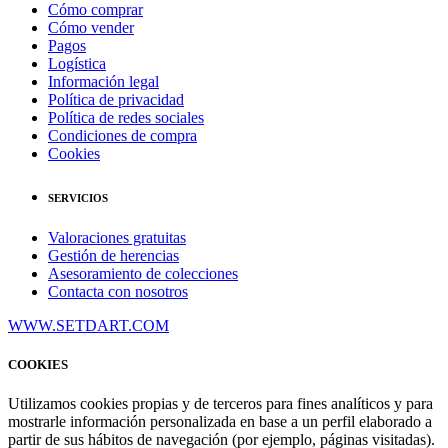
Cómo comprar
Cómo vender
Pagos
Logística
Información legal
Política de privacidad
Política de redes sociales
Condiciones de compra
Cookies
SERVICIOS
Valoraciones gratuitas
Gestión de herencias
Asesoramiento de colecciones
Contacta con nosotros
WWW.SETDART.COM
COOKIES
Utilizamos cookies propias y de terceros para fines analíticos y para
mostrarle información personalizada en base a un perfil elaborado a
partir de sus hábitos de navegación (por ejemplo, páginas visitadas).