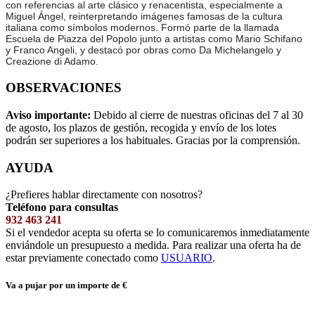
con referencias al arte clásico y renacentista, especialmente a
Miguel Ángel, reinterpretando imágenes famosas de la cultura
italiana como símbolos modernos. Formó parte de la llamada
Escuela de Piazza del Popolo junto a artistas como Mario Schifano
y Franco Angeli, y destacó por obras como Da Michelangelo y
Creazione di Adamo.
OBSERVACIONES
Aviso importante:
Debido al cierre de nuestras oficinas del 7 al 30
de agosto, los plazos de gestión, recogida y envío de los lotes
podrán ser superiores a los habituales. Gracias por la comprensión.
AYUDA
¿Prefieres hablar directamente con nosotros?
Teléfono para consultas
932 463 241
Si el vendedor acepta su oferta se lo comunicaremos inmediatamente
enviándole un presupuesto a medida. Para realizar una oferta ha de
estar previamente conectado como
USUARIO
.
Va a pujar por un importe de
€