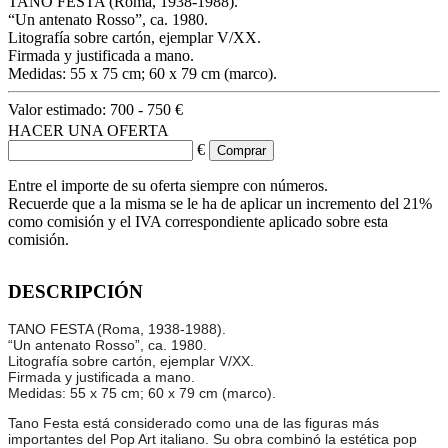
TANO FESTA (Roma, 1938-1988).
“Un antenato Rosso”, ca. 1980.
Litografía sobre cartón, ejemplar V/XX.
Firmada y justificada a mano.
Medidas: 55 x 75 cm; 60 x 79 cm (marco).
Valor estimado:
700 - 750 €
HACER UNA OFERTA
€
Entre el importe de su oferta siempre con números.
Recuerde que a la misma se le ha de aplicar un incremento del 21%
como comisión y el IVA correspondiente aplicado sobre esta
comisión.
DESCRIPCIÓN
TANO FESTA (Roma, 1938-1988).
“Un antenato Rosso”, ca. 1980.
Litografía sobre cartón, ejemplar V/XX.
Firmada y justificada a mano.
Medidas: 55 x 75 cm; 60 x 79 cm (marco).
Tano Festa está considerado como una de las figuras más
importantes del Pop Art italiano. Su obra combinó la estética pop