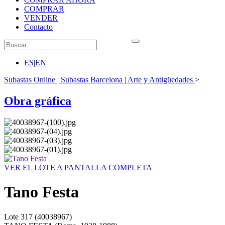
COMPRAR
VENDER
Contacto
ES
|
EN
Subastas Online | Subastas Barcelona | Arte y Antigüedades
>
Obra gráfica
VER EL LOTE A PANTALLA COMPLETA
Tano Festa
Lote
317
(40038967)