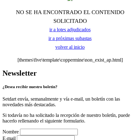
NO SE HA ENCONTRADO EL CONTENIDO
SOLICITADO
ir a lotes adjudicados
ir a próximas subastas
volver al inicio
[themes\five\template\coppermine\non_exist_ap.html]
Newsletter
¿Desea recibir nuestro boletín?
Setdart envía, semanalmente y vía e-mail, un boletín con las
novedades más destacadas.
Si todavía no ha solicitado la recepción de nuestro boletín, puede
hacerlo rellenando el siguiente formulario.
Nombre
E-mail