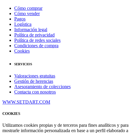
Cómo comprar
Cómo vender
Pagos
Logística
Información legal
Política de privacidad
Política de redes sociales
Condiciones de compra
Cookies
SERVICIOS
Valoraciones gratuitas
Gestión de herencias
Asesoramiento de colecciones
Contacta con nosotros
WWW.SETDART.COM
COOKIES
Utilizamos cookies propias y de terceros para fines analíticos y para
mostrarle información personalizada en base a un perfil elaborado a