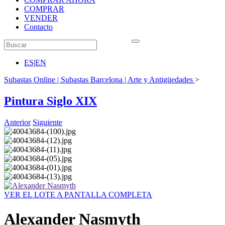
COMPRAR
VENDER
Contacto
ES
|
EN
Subastas Online | Subastas Barcelona | Arte y Antigüedades
>
Pintura Siglo XIX
Anterior
Siguiente
VER EL LOTE A PANTALLA COMPLETA
Alexander Nasmyth