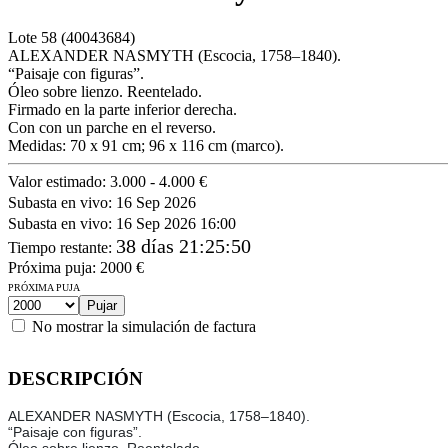
Lote
58
(40043684)
ALEXANDER NASMYTH (Escocia, 1758–1840).
“Paisaje con figuras”.
Óleo sobre lienzo. Reentelado.
Firmado en la parte inferior derecha.
Con con un parche en el reverso.
Medidas: 70 x 91 cm; 96 x 116 cm (marco).
Valor estimado:
3.000 - 4.000 €
Subasta en vivo:
16 Sep 2026
Subasta en vivo:
16 Sep 2026 16:00
38 días 21:25:50
Tiempo restante
:
Próxima puja:
2000
€
PRÓXIMA PUJA
No mostrar la simulación de factura
DESCRIPCIÓN
ALEXANDER NASMYTH (Escocia, 1758–1840).
“Paisaje con figuras”.