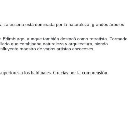
s. La escena está dominada por la naturaleza: grandes árboles
s de Edimburgo, aunque también destacó como retratista. Formado
etallado que combinaba naturaleza y arquitectura, siendo
nfluyente maestro de varios artistas escoceses.
 superiores a los habituales. Gracias por la comprensión.