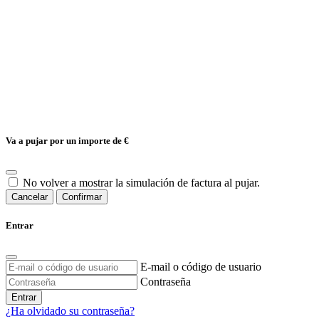
Va a pujar por un importe de
€
No volver a mostrar la simulación de factura al pujar.
Cancelar
Confirmar
Entrar
E-mail o código de usuario
Contraseña
Entrar
¿Ha olvidado su contraseña?