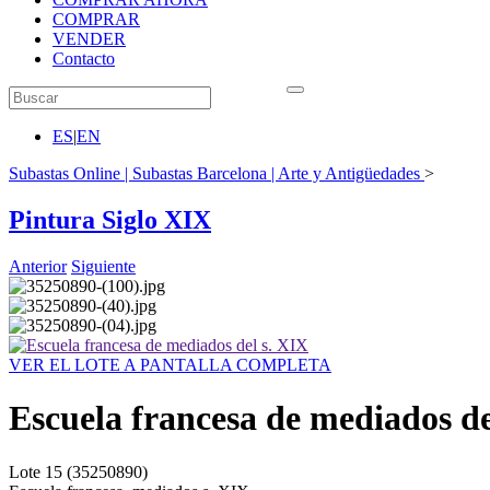
COMPRAR
VENDER
Contacto
ES
|
EN
Subastas Online | Subastas Barcelona | Arte y Antigüedades
>
Pintura Siglo XIX
Anterior
Siguiente
VER EL LOTE A PANTALLA COMPLETA
Escuela francesa de mediados de
Lote
15
(35250890)