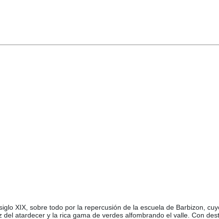
siglo XIX, sobre todo por la repercusión de la escuela de Barbizon, cuyo
uz del atardecer y la rica gama de verdes alfombrando el valle. Con de