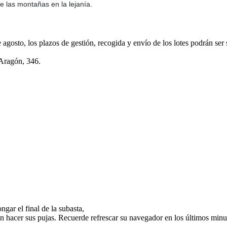
e las montañas en la lejanía.
e agosto, los plazos de gestión, recogida y envío de los lotes podrán ser
 Aragón, 346.
gar el final de la subasta,
n hacer sus pujas. Recuerde refrescar su navegador en los últimos minut