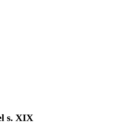
l s. XIX