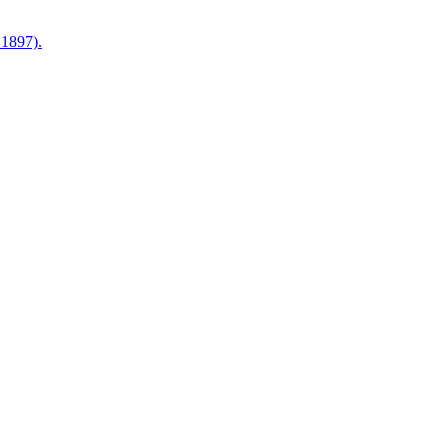
1897).