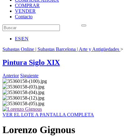
COMPRAR
VENDER
Contacto
ES
|
EN
Subastas Online | Subastas Barcelona | Arte y Antigüedades
>
Pintura Siglo XIX
Anterior
Siguiente
VER EL LOTE A PANTALLA COMPLETA
Lorenzo Gignous