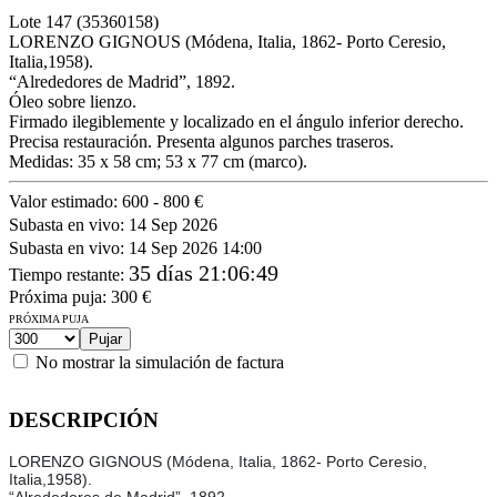
Lote
147
(35360158)
LORENZO GIGNOUS (Módena, Italia, 1862- Porto Ceresio,
Italia,1958).
“Alrededores de Madrid”, 1892.
Óleo sobre lienzo.
Firmado ilegiblemente y localizado en el ángulo inferior derecho.
Precisa restauración. Presenta algunos parches traseros.
Medidas: 35 x 58 cm; 53 x 77 cm (marco).
Valor estimado:
600 - 800 €
Subasta en vivo:
14 Sep 2026
Subasta en vivo:
14 Sep 2026 14:00
35 días 21:06:49
Tiempo restante
:
Próxima puja:
300
€
PRÓXIMA PUJA
No mostrar la simulación de factura
DESCRIPCIÓN
LORENZO GIGNOUS (Módena, Italia, 1862- Porto Ceresio,
Italia,1958).