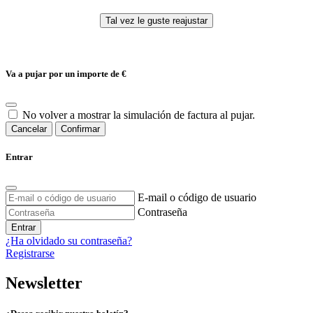
Va a pujar por un importe de
€
No volver a mostrar la simulación de factura al pujar.
Cancelar
Confirmar
Entrar
E-mail o código de usuario
Contraseña
Entrar
¿Ha olvidado su contraseña?
Registrarse
Newsletter