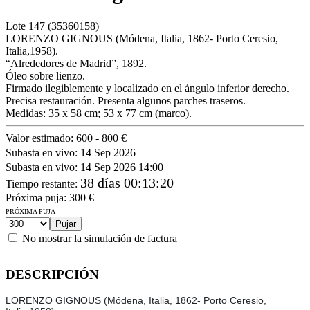
Lote
147
(35360158)
LORENZO GIGNOUS (Módena, Italia, 1862- Porto Ceresio,
Italia,1958).
“Alrededores de Madrid”, 1892.
Óleo sobre lienzo.
Firmado ilegiblemente y localizado en el ángulo inferior derecho.
Precisa restauración. Presenta algunos parches traseros.
Medidas: 35 x 58 cm; 53 x 77 cm (marco).
Valor estimado:
600 - 800 €
Subasta en vivo:
14 Sep 2026
Subasta en vivo:
14 Sep 2026 14:00
38 días 00:13:20
Tiempo restante
:
Próxima puja:
300
€
PRÓXIMA PUJA
No mostrar la simulación de factura
DESCRIPCIÓN
LORENZO GIGNOUS (Módena, Italia, 1862- Porto Ceresio,