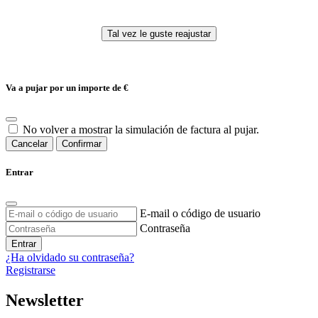
Va a pujar por un importe de
€
No volver a mostrar la simulación de factura al pujar.
Cancelar
Confirmar
Entrar
E-mail o código de usuario
Contraseña
Entrar
¿Ha olvidado su contraseña?
Registrarse
Newsletter