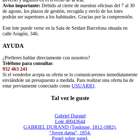
Aviso importante:
Debido al cierre de nuestras oficinas del 7 al 30
de agosto, los plazos de gestión, recogida y envío de los lotes
podrán ser superiores a los habituales. Gracias por la comprensión.
Este lote puede verse en la Sala de Setdart Barcelona situada en
calle Aragón, 346.
AYUDA
¿Prefieres hablar directamente con nosotros?
Teléfono para consultas
932 463 241
Si el vendedor acepta su oferta se lo comunicaremos inmediatamente
enviándole un presupuesto a medida. Para realizar una oferta ha de
estar previamente conectado como
USUARIO
.
Tal vez le guste
Gabriel Durand
Lote 40043644
GABRIEL DURAND (Toulouse, 1812-1882).
“Joven dama”, 1854.
Pastel sobre papel.