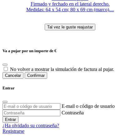
Firmado y fechado en el lateral derecho.
Medidas: 64 x 54 cm; 80 x 69 cm (marco)....
Va a pujar por un importe de
€
No volver a mostrar la simulación de factura al pujar.
Cancelar
Confirmar
Entrar
E-mail o código de usuario
Contraseña
Entrar
¿Ha olvidado su contraseña?
Registrarse