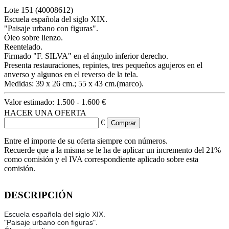
Lote
151
(40008612)
Escuela española del siglo XIX.
"Paisaje urbano con figuras".
Óleo sobre lienzo.
Reentelado.
Firmado "F. SILVA" en el ángulo inferior derecho.
Presenta restauraciones, repintes, tres pequeños agujeros en el
anverso y algunos en el reverso de la tela.
Medidas: 39 x 26 cm.; 55 x 43 cm.(marco).
Valor estimado:
1.500 - 1.600 €
HACER UNA OFERTA
€
Entre el importe de su oferta siempre con números.
Recuerde que a la misma se le ha de aplicar un incremento del 21%
como comisión y el IVA correspondiente aplicado sobre esta
comisión.
DESCRIPCIÓN
Escuela española del siglo XIX.
"Paisaje urbano con figuras".