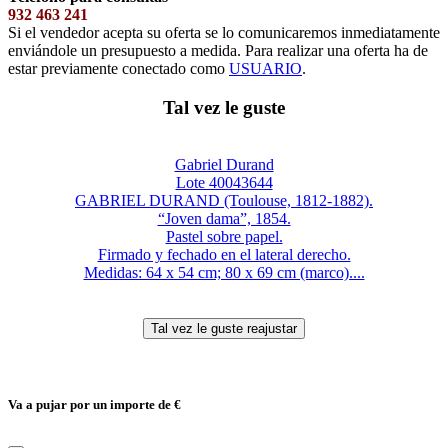
932 463 241
Si el vendedor acepta su oferta se lo comunicaremos inmediatamente
enviándole un presupuesto a medida. Para realizar una oferta ha de
estar previamente conectado como
USUARIO
.
Tal vez le guste
Gabriel Durand
Lote 40043644
GABRIEL DURAND (Toulouse, 1812-1882).
“Joven dama”, 1854.
Pastel sobre papel.
Firmado y fechado en el lateral derecho.
Medidas: 64 x 54 cm; 80 x 69 cm (marco)....
Va a pujar por un importe de
€