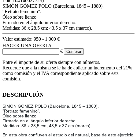
Lote
104
(40027723)
SIMÓN GÓMEZ POLO (Barcelona, 1845 – 1880).
“Retrato femenino”.
Óleo sobre lienzo.
Firmado en el ángulo inferior derecho.
Medidas: 36 x 28,5 cm; 43,5 x 37 cm (marco).
Valor estimado:
950 - 1.000 €
HACER UNA OFERTA
€
Entre el importe de su oferta siempre con números.
Recuerde que a la misma se le ha de aplicar un incremento del 21%
como comisión y el IVA correspondiente aplicado sobre esta
comisión.
DESCRIPCIÓN
SIMÓN GÓMEZ POLO (Barcelona, 1845 – 1880).
“Retrato femenino”.
Óleo sobre lienzo.
Firmado en el ángulo inferior derecho.
Medidas: 36 x 28,5 cm; 43,5 x 37 cm (marco).
En esta obra confluyen el estudio del natural, base de este ejercicio