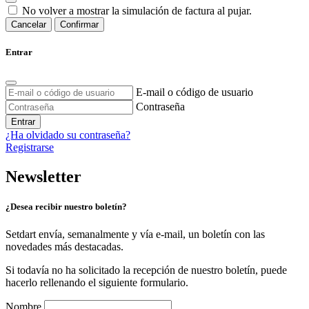
No volver a mostrar la simulación de factura al pujar.
Cancelar
Confirmar
Entrar
E-mail o código de usuario
Contraseña
Entrar
¿Ha olvidado su contraseña?
Registrarse
Newsletter
¿Desea recibir nuestro boletín?
Setdart envía, semanalmente y vía e-mail, un boletín con las
novedades más destacadas.
Si todavía no ha solicitado la recepción de nuestro boletín, puede
hacerlo rellenando el siguiente formulario.
Nombre