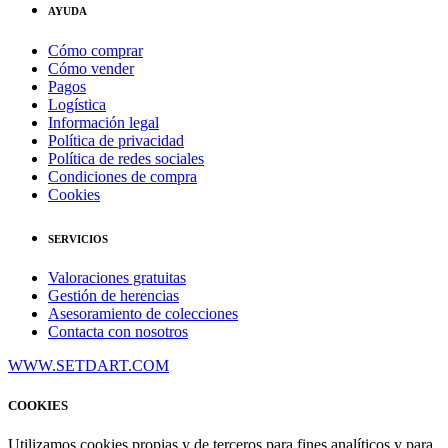
AYUDA
Cómo comprar
Cómo vender
Pagos
Logística
Información legal
Política de privacidad
Política de redes sociales
Condiciones de compra
Cookies
SERVICIOS
Valoraciones gratuitas
Gestión de herencias
Asesoramiento de colecciones
Contacta con nosotros
WWW.SETDART.COM
COOKIES
Utilizamos cookies propias y de terceros para fines analíticos y para