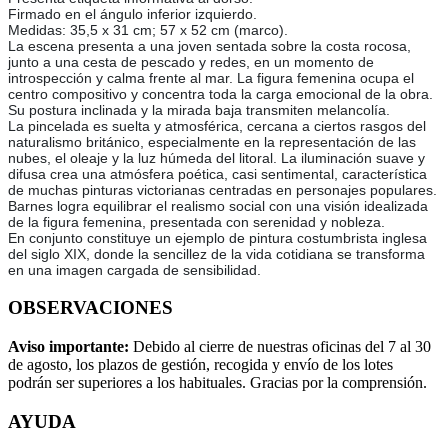
Firmado en el ángulo inferior izquierdo.
Medidas: 35,5 x 31 cm; 57 x 52 cm (marco).
La escena presenta a una joven sentada sobre la costa rocosa,
junto a una cesta de pescado y redes, en un momento de
introspección y calma frente al mar. La figura femenina ocupa el
centro compositivo y concentra toda la carga emocional de la obra.
Su postura inclinada y la mirada baja transmiten melancolía.
La pincelada es suelta y atmosférica, cercana a ciertos rasgos del
naturalismo británico, especialmente en la representación de las
nubes, el oleaje y la luz húmeda del litoral. La iluminación suave y
difusa crea una atmósfera poética, casi sentimental, característica
de muchas pinturas victorianas centradas en personajes populares.
Barnes logra equilibrar el realismo social con una visión idealizada
de la figura femenina, presentada con serenidad y nobleza.
En conjunto constituye un ejemplo de pintura costumbrista inglesa
del siglo XIX, donde la sencillez de la vida cotidiana se transforma
en una imagen cargada de sensibilidad.
OBSERVACIONES
Aviso importante:
Debido al cierre de nuestras oficinas del 7 al 30
de agosto, los plazos de gestión, recogida y envío de los lotes
podrán ser superiores a los habituales. Gracias por la comprensión.
AYUDA