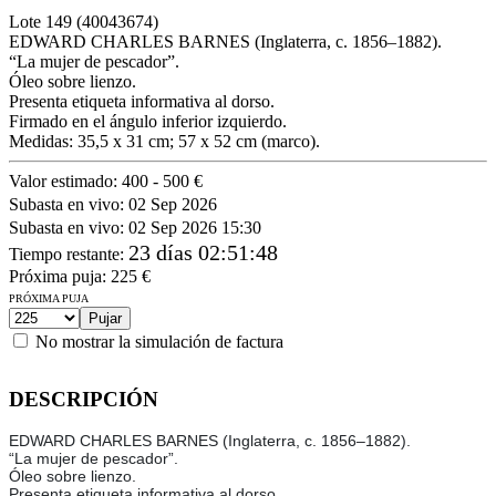
Lote
149
(40043674)
EDWARD CHARLES BARNES (Inglaterra, c. 1856–1882).
“La mujer de pescador”.
Óleo sobre lienzo.
Presenta etiqueta informativa al dorso.
Firmado en el ángulo inferior izquierdo.
Medidas: 35,5 x 31 cm; 57 x 52 cm (marco).
Valor estimado:
400 - 500 €
Subasta en vivo:
02 Sep 2026
Subasta en vivo:
02 Sep 2026 15:30
23 días 02:51:48
Tiempo restante
:
Próxima puja:
225
€
PRÓXIMA PUJA
No mostrar la simulación de factura
DESCRIPCIÓN
EDWARD CHARLES BARNES (Inglaterra, c. 1856–1882).
“La mujer de pescador”.
Óleo sobre lienzo.
Presenta etiqueta informativa al dorso.