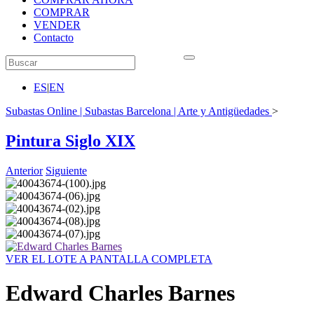
COMPRAR
VENDER
Contacto
ES
|
EN
Subastas Online | Subastas Barcelona | Arte y Antigüedades
>
Pintura Siglo XIX
Anterior
Siguiente
VER EL LOTE A PANTALLA COMPLETA
Edward Charles Barnes