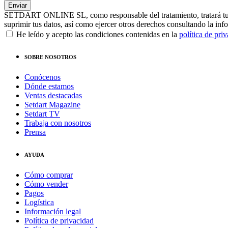
SETDART ONLINE SL, como responsable del tratamiento, tratará tus dat
suprimir tus datos, así como ejercer otros derechos consultando la inf
He leído y acepto las condiciones contenidas en la
política de pri
SOBRE NOSOTROS
Conócenos
Dónde estamos
Ventas destacadas
Setdart Magazine
Setdart TV
Trabaja con nosotros
Prensa
AYUDA
Cómo comprar
Cómo vender
Pagos
Logística
Información legal
Política de privacidad