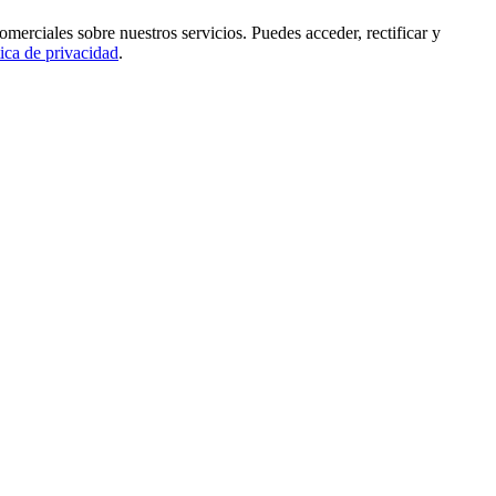
rciales sobre nuestros servicios. Puedes acceder, rectificar y
tica de privacidad
.