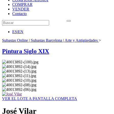
COMPRAR
VENDER
Contacto
ES
|
EN
Subastas Online | Subastas Barcelona | Arte y Antigüedades
>
Pintura Siglo XIX
VER EL LOTE A PANTALLA COMPLETA
José Vilar