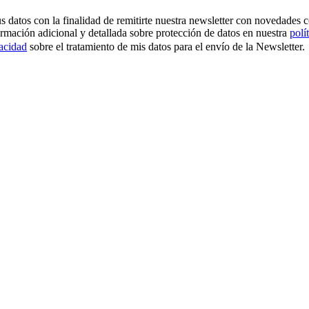
os con la finalidad de remitirte nuestra newsletter con novedades come
ormación adicional y detallada sobre protección de datos en nuestra
polí
vacidad
sobre el tratamiento de mis datos para el envío de la Newsletter.