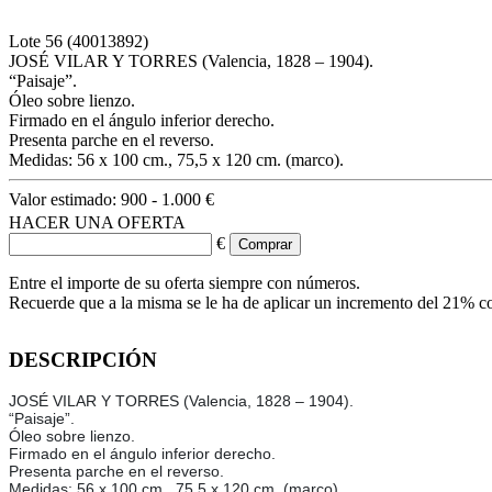
Lote
56
(40013892)
JOSÉ VILAR Y TORRES (Valencia, 1828 – 1904).
“Paisaje”.
Óleo sobre lienzo.
Firmado en el ángulo inferior derecho.
Presenta parche en el reverso.
Medidas: 56 x 100 cm., 75,5 x 120 cm. (marco).
Valor estimado:
900 - 1.000 €
HACER UNA OFERTA
€
Entre el importe de su oferta siempre con números.
Recuerde que a la misma se le ha de aplicar un incremento del 21% c
DESCRIPCIÓN
JOSÉ VILAR Y TORRES (Valencia, 1828 – 1904).
“Paisaje”.
Óleo sobre lienzo.
Firmado en el ángulo inferior derecho.
Presenta parche en el reverso.
Medidas: 56 x 100 cm., 75,5 x 120 cm. (marco).