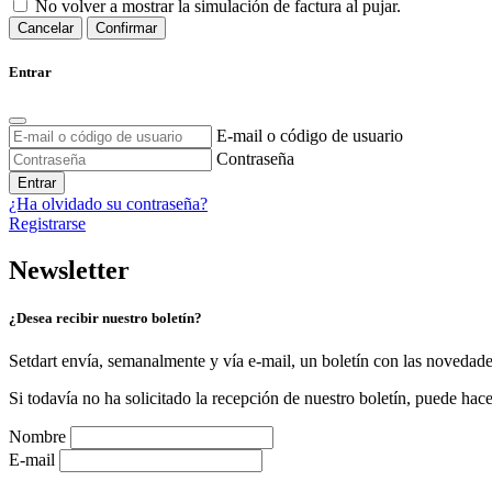
No volver a mostrar la simulación de factura al pujar.
Cancelar
Confirmar
Entrar
E-mail o código de usuario
Contraseña
Entrar
¿Ha olvidado su contraseña?
Registrarse
Newsletter
¿Desea recibir nuestro boletín?
Setdart envía, semanalmente y vía e-mail, un boletín con las novedad
Si todavía no ha solicitado la recepción de nuestro boletín, puede hace
Nombre
E-mail