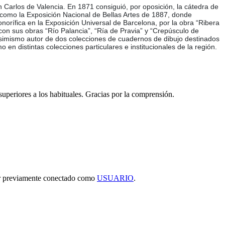
n Carlos de Valencia. En 1871 consiguió, por oposición, la cátedra de
, como la Exposición Nacional de Bellas Artes de 1887, donde
onorífica en la Exposición Universal de Barcelona, por la obra “Ribera
 con sus obras “Río Palancia”, “Ría de Pravia” y “Crepúsculo de
simismo autor de dos colecciones de cuadernos de dibujo destinados
en distintas colecciones particulares e institucionales de la región.
 superiores a los habituales. Gracias por la comprensión.
tar previamente conectado como
USUARIO
.