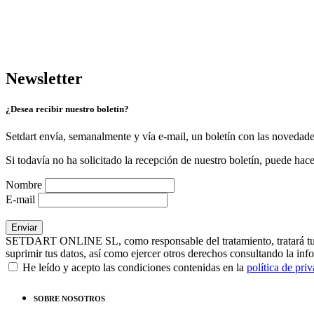
Newsletter
¿Desea recibir nuestro boletín?
Setdart envía, semanalmente y vía e-mail, un boletín con las novedad
Si todavía no ha solicitado la recepción de nuestro boletín, puede hace
Nombre
E-mail
SETDART ONLINE SL, como responsable del tratamiento, tratará tus dat
suprimir tus datos, así como ejercer otros derechos consultando la inf
He leído y acepto las condiciones contenidas en la
política de pri
SOBRE NOSOTROS