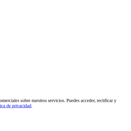
rciales sobre nuestros servicios. Puedes acceder, rectificar y
tica de privacidad
.