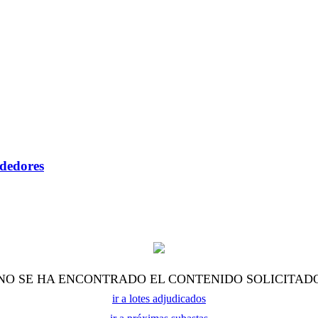
ndedores
NO SE HA ENCONTRADO EL CONTENIDO SOLICITAD
ir a lotes adjudicados