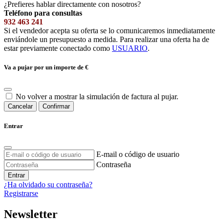
¿Prefieres hablar directamente con nosotros?
Teléfono para consultas
932 463 241
Si el vendedor acepta su oferta se lo comunicaremos inmediatamente
enviándole un presupuesto a medida. Para realizar una oferta ha de
estar previamente conectado como
USUARIO
.
Va a pujar por un importe de
€
No volver a mostrar la simulación de factura al pujar.
Cancelar
Confirmar
Entrar
E-mail o código de usuario
Contraseña
Entrar
¿Ha olvidado su contraseña?
Registrarse
Newsletter