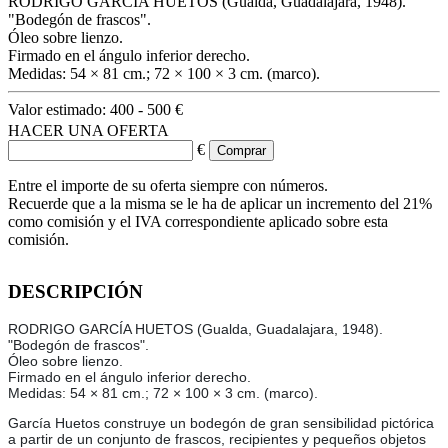
RODRIGO GARCÍA HUETOS (Gualda, Guadalajara, 1948).
"Bodegón de frascos".
Óleo sobre lienzo.
Firmado en el ángulo inferior derecho.
Medidas: 54 × 81 cm.; 72 × 100 × 3 cm. (marco).
Valor estimado:
400 - 500 €
HACER UNA OFERTA
€
Entre el importe de su oferta siempre con números.
Recuerde que a la misma se le ha de aplicar un incremento del 21%
como comisión y el IVA correspondiente aplicado sobre esta
comisión.
DESCRIPCIÓN
RODRIGO GARCÍA HUETOS (Gualda, Guadalajara, 1948).
"Bodegón de frascos".
Óleo sobre lienzo.
Firmado en el ángulo inferior derecho.
Medidas: 54 × 81 cm.; 72 × 100 × 3 cm. (marco).
García Huetos construye un bodegón de gran sensibilidad pictórica
a partir de un conjunto de frascos, recipientes y pequeños objetos