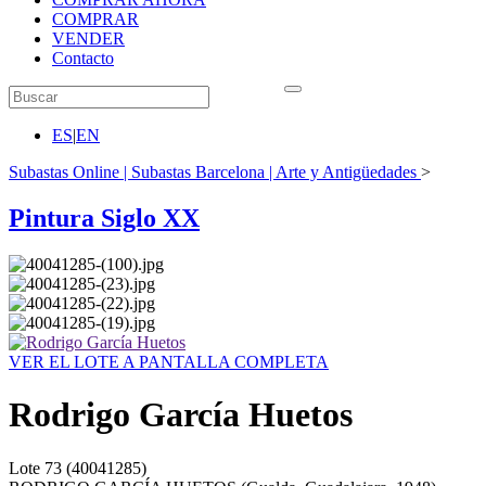
COMPRAR
VENDER
Contacto
ES
|
EN
Subastas Online | Subastas Barcelona | Arte y Antigüedades
>
Pintura Siglo XX
VER EL LOTE A PANTALLA COMPLETA
Rodrigo García Huetos
Lote
73
(40041285)