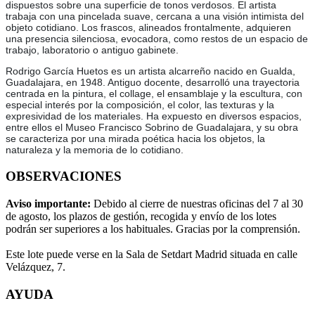
dispuestos sobre una superficie de tonos verdosos. El artista
trabaja con una pincelada suave, cercana a una visión intimista del
objeto cotidiano. Los frascos, alineados frontalmente, adquieren
una presencia silenciosa, evocadora, como restos de un espacio de
trabajo, laboratorio o antiguo gabinete.
Rodrigo García Huetos es un artista alcarreño nacido en Gualda,
Guadalajara, en 1948. Antiguo docente, desarrolló una trayectoria
centrada en la pintura, el collage, el ensamblaje y la escultura, con
especial interés por la composición, el color, las texturas y la
expresividad de los materiales. Ha expuesto en diversos espacios,
entre ellos el Museo Francisco Sobrino de Guadalajara, y su obra
se caracteriza por una mirada poética hacia los objetos, la
naturaleza y la memoria de lo cotidiano.
OBSERVACIONES
Aviso importante:
Debido al cierre de nuestras oficinas del 7 al 30
de agosto, los plazos de gestión, recogida y envío de los lotes
podrán ser superiores a los habituales. Gracias por la comprensión.
Este lote puede verse en la Sala de Setdart Madrid situada en calle
Velázquez, 7.
AYUDA