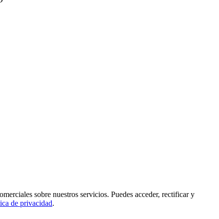
rciales sobre nuestros servicios. Puedes acceder, rectificar y
tica de privacidad
.