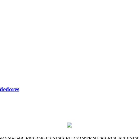
ndedores
NO SE HA ENCONTRADO EL CONTENIDO SOLICITAD