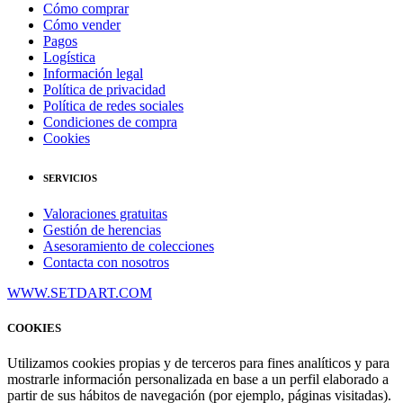
Cómo comprar
Cómo vender
Pagos
Logística
Información legal
Política de privacidad
Política de redes sociales
Condiciones de compra
Cookies
SERVICIOS
Valoraciones gratuitas
Gestión de herencias
Asesoramiento de colecciones
Contacta con nosotros
WWW.SETDART.COM
COOKIES
Utilizamos cookies propias y de terceros para fines analíticos y para
mostrarle información personalizada en base a un perfil elaborado a
partir de sus hábitos de navegación (por ejemplo, páginas visitadas).