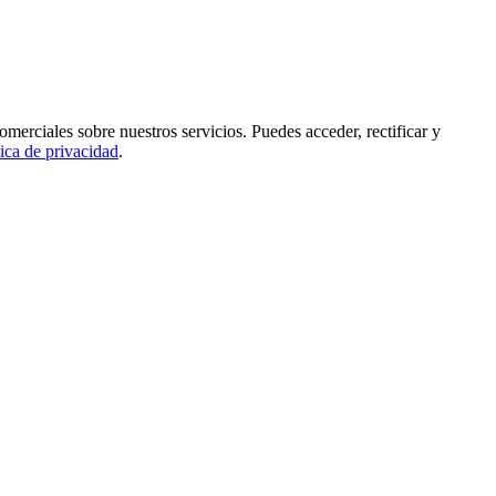
rciales sobre nuestros servicios. Puedes acceder, rectificar y
tica de privacidad
.