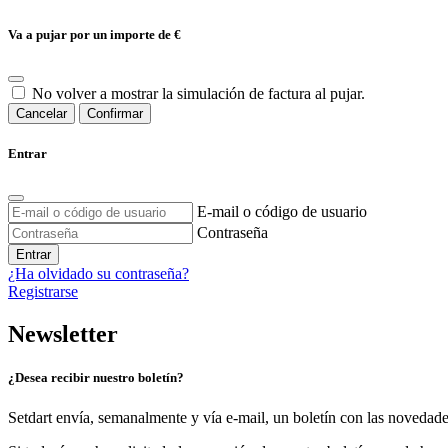
Va a pujar por un importe de
€
No volver a mostrar la simulación de factura al pujar.
Cancelar
Confirmar
Entrar
E-mail o código de usuario
Contraseña
Entrar
¿Ha olvidado su contraseña?
Registrarse
Newsletter
¿Desea recibir nuestro boletín?
Setdart envía, semanalmente y vía e-mail, un boletín con las novedad