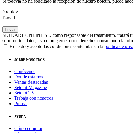
Si todavía no ha solicitado la recepción de nuestro boletín, puede hace
Nombre
E-mail
SETDART ONLINE SL, como responsable del tratamiento, tratará tus dat
suprimir tus datos, así como ejercer otros derechos consultando la inf
He leído y acepto las condiciones contenidas en la
política de pri
SOBRE NOSOTROS
Conócenos
Dónde estamos
Ventas destacadas
Setdart Magazine
Setdart TV
Trabaja con nosotros
Prensa
AYUDA
Cómo comprar