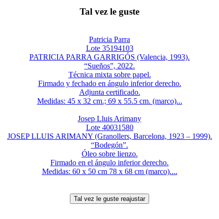
Tal vez le guste
Patricia Parra
Lote 35194103
PATRICIA PARRA GARRIGÓS (Valencia, 1993).
“Sueños”, 2022.
Técnica mixta sobre papel.
Firmado y fechado en ángulo inferior derecho.
Adjunta certificado.
Medidas: 45 x 32 cm.; 69 x 55.5 cm. (marco)...
Josep Lluis Arimany
Lote 40031580
JOSEP LLUIS ARIMANY (Granollers, Barcelona, 1923 – 1999).
“Bodegón”.
Óleo sobre lienzo.
Firmado en el ángulo inferior derecho.
Medidas: 60 x 50 cm 78 x 68 cm (marco)....