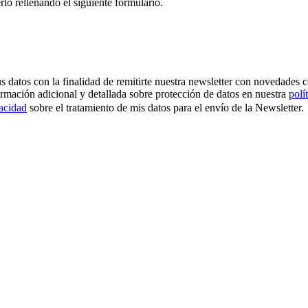
rlo rellenando el siguiente formulario.
os con la finalidad de remitirte nuestra newsletter con novedades come
ormación adicional y detallada sobre protección de datos en nuestra
polí
vacidad
sobre el tratamiento de mis datos para el envío de la Newsletter.