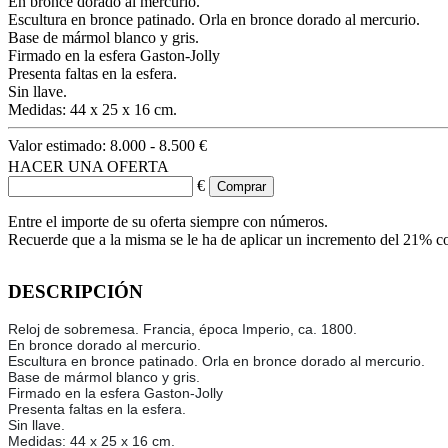
En bronce dorado al mercurio.
Escultura en bronce patinado. Orla en bronce dorado al mercurio.
Base de mármol blanco y gris.
Firmado en la esfera Gaston-Jolly
Presenta faltas en la esfera.
Sin llave.
Medidas: 44 x 25 x 16 cm.
Valor estimado:
8.000 - 8.500 €
HACER UNA OFERTA
€
Entre el importe de su oferta siempre con números.
Recuerde que a la misma se le ha de aplicar un incremento del 21% c
DESCRIPCIÓN
Reloj de sobremesa. Francia, época Imperio, ca. 1800.
En bronce dorado al mercurio.
Escultura en bronce patinado. Orla en bronce dorado al mercurio.
Base de mármol blanco y gris.
Firmado en la esfera Gaston-Jolly
Presenta faltas en la esfera.
Sin llave.
Medidas: 44 x 25 x 16 cm.