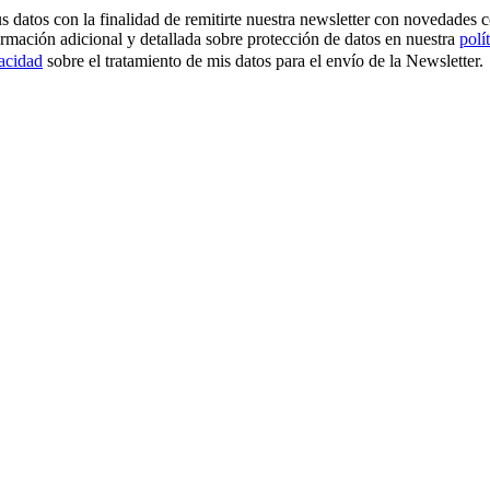
os con la finalidad de remitirte nuestra newsletter con novedades come
ormación adicional y detallada sobre protección de datos en nuestra
polí
vacidad
sobre el tratamiento de mis datos para el envío de la Newsletter.