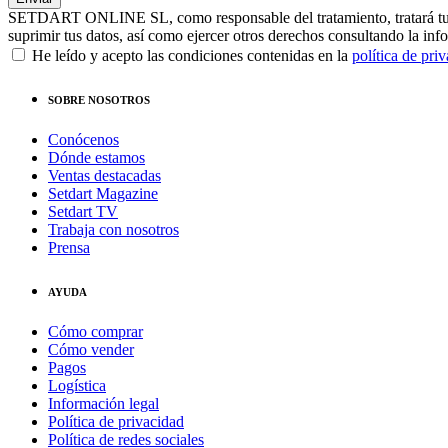
SETDART ONLINE SL, como responsable del tratamiento, tratará tus dat
suprimir tus datos, así como ejercer otros derechos consultando la inf
He leído y acepto las condiciones contenidas en la
política de pri
SOBRE NOSOTROS
Conócenos
Dónde estamos
Ventas destacadas
Setdart Magazine
Setdart TV
Trabaja con nosotros
Prensa
AYUDA
Cómo comprar
Cómo vender
Pagos
Logística
Información legal
Política de privacidad
Política de redes sociales