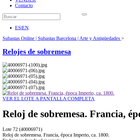
Contacto
ES
|
EN
Subastas Online | Subastas Barcelona | Arte y Antigüedades
>
Relojes de sobremesa
VER EL LOTE A PANTALLA COMPLETA
Reloj de sobremesa. Francia, ép
Lote
72
(40006971)
Reloj de sobremesa. Francia, época Imperio, ca. 1800.