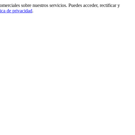
rciales sobre nuestros servicios. Puedes acceder, rectificar y
tica de privacidad
.