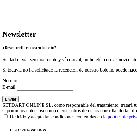
Newsletter
¿Desea recibir nuestro boletín?
Setdart envía, semanalmente y vía e-mail, un boletín con las novedad
Si todavía no ha solicitado la recepción de nuestro boletín, puede hace
Nombre
E-mail
SETDART ONLINE SL, como responsable del tratamiento, tratará tus dat
suprimir tus datos, así como ejercer otros derechos consultando la inf
He leído y acepto las condiciones contenidas en la
política de pri
SOBRE NOSOTROS