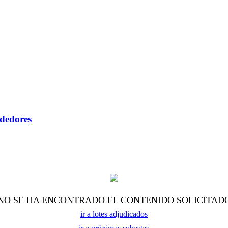
ndedores
NO SE HA ENCONTRADO EL CONTENIDO SOLICITAD
ir a lotes adjudicados