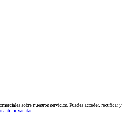
rciales sobre nuestros servicios. Puedes acceder, rectificar y
tica de privacidad
.