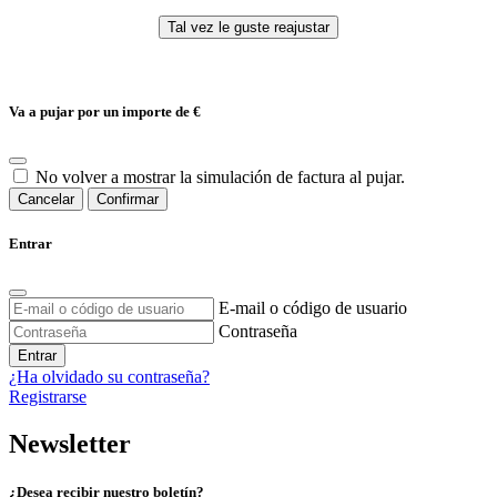
Va a pujar por un importe de
€
No volver a mostrar la simulación de factura al pujar.
Cancelar
Confirmar
Entrar
E-mail o código de usuario
Contraseña
Entrar
¿Ha olvidado su contraseña?
Registrarse
Newsletter
¿Desea recibir nuestro boletín?