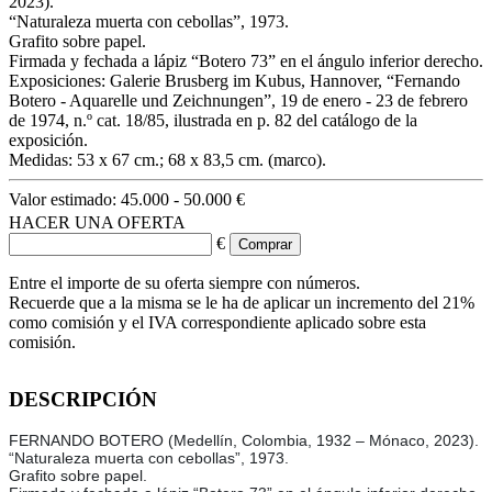
2023).
“Naturaleza muerta con cebollas”, 1973.
Grafito sobre papel.
Firmada y fechada a lápiz “Botero 73” en el ángulo inferior derecho.
Exposiciones: Galerie Brusberg im Kubus, Hannover, “Fernando
Botero - Aquarelle und Zeichnungen”, 19 de enero - 23 de febrero
de 1974, n.º cat. 18/85, ilustrada en p. 82 del catálogo de la
exposición.
Medidas: 53 x 67 cm.; 68 x 83,5 cm. (marco).
Valor estimado:
45.000 - 50.000 €
HACER UNA OFERTA
€
Entre el importe de su oferta siempre con números.
Recuerde que a la misma se le ha de aplicar un incremento del 21%
como comisión y el IVA correspondiente aplicado sobre esta
comisión.
DESCRIPCIÓN
FERNANDO BOTERO (Medellín, Colombia, 1932 – Mónaco, 2023).
“Naturaleza muerta con cebollas”, 1973.
Grafito sobre papel.