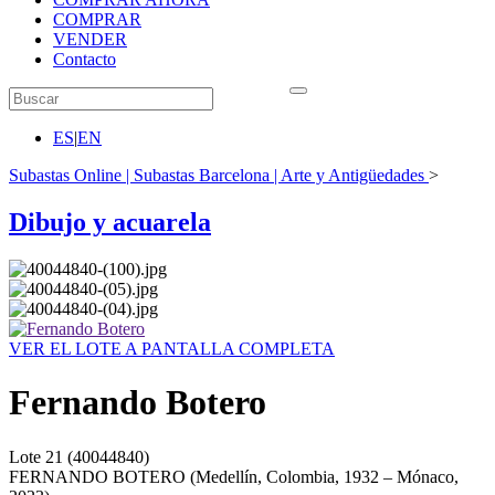
COMPRAR
VENDER
Contacto
ES
|
EN
Subastas Online | Subastas Barcelona | Arte y Antigüedades
>
Dibujo y acuarela
VER EL LOTE A PANTALLA COMPLETA
Fernando Botero
Lote
21
(40044840)
FERNANDO BOTERO (Medellín, Colombia, 1932 – Mónaco,