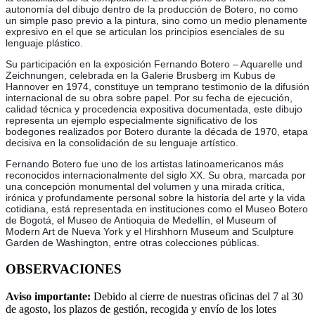
autonomía del dibujo dentro de la producción de Botero, no como
un simple paso previo a la pintura, sino como un medio plenamente
expresivo en el que se articulan los principios esenciales de su
lenguaje plástico.
Su participación en la exposición Fernando Botero – Aquarelle und
Zeichnungen, celebrada en la Galerie Brusberg im Kubus de
Hannover en 1974, constituye un temprano testimonio de la difusión
internacional de su obra sobre papel. Por su fecha de ejecución,
calidad técnica y procedencia expositiva documentada, este dibujo
representa un ejemplo especialmente significativo de los
bodegones realizados por Botero durante la década de 1970, etapa
decisiva en la consolidación de su lenguaje artístico.
Fernando Botero fue uno de los artistas latinoamericanos más
reconocidos internacionalmente del siglo XX. Su obra, marcada por
una concepción monumental del volumen y una mirada crítica,
irónica y profundamente personal sobre la historia del arte y la vida
cotidiana, está representada en instituciones como el Museo Botero
de Bogotá, el Museo de Antioquia de Medellín, el Museum of
Modern Art de Nueva York y el Hirshhorn Museum and Sculpture
Garden de Washington, entre otras colecciones públicas.
OBSERVACIONES
Aviso importante:
Debido al cierre de nuestras oficinas del 7 al 30
de agosto, los plazos de gestión, recogida y envío de los lotes