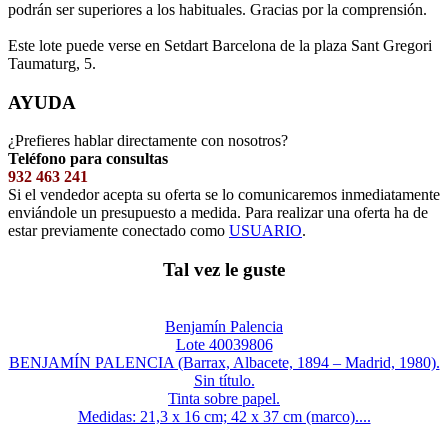
podrán ser superiores a los habituales. Gracias por la comprensión.
Este lote puede verse en Setdart Barcelona de la plaza Sant Gregori
Taumaturg, 5.
AYUDA
¿Prefieres hablar directamente con nosotros?
Teléfono para consultas
932 463 241
Si el vendedor acepta su oferta se lo comunicaremos inmediatamente
enviándole un presupuesto a medida. Para realizar una oferta ha de
estar previamente conectado como
USUARIO
.
Tal vez le guste
Benjamín Palencia
Lote 40039806
BENJAMÍN PALENCIA (Barrax, Albacete, 1894 – Madrid, 1980).
Sin título.
Tinta sobre papel.
Medidas: 21,3 x 16 cm; 42 x 37 cm (marco)....