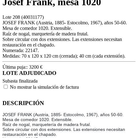
Josef Frank, mesa 1020
Lote
208
(40031177)
JOSEF FRANK (Austria, 1885- Estocolmo, 1967), años 50-60.
Mesa de comedor 1020. Extensible.
Raíz de nogal, marquetería de madera frutal.
Sobre circular con dos extensiones. Las extensiones necesitan
restauración en el chapado.
Numerada: 22147.
Medidas: 70 x 120 x 120 cm (cerrada); 40 cm (cada extensión).
Última puja::
3200
€
LOTE ADJUDICADO
Subasta finalizada
No mostrar la simulación de factura
DESCRIPCIÓN
JOSEF FRANK (Austria, 1885- Estocolmo, 1967), años 50-60.
Mesa de comedor 1020. Extensible.
Raíz de nogal, marquetería de madera frutal.
Sobre circular con dos extensiones. Las extensiones necesitan
restauración en el chapado.