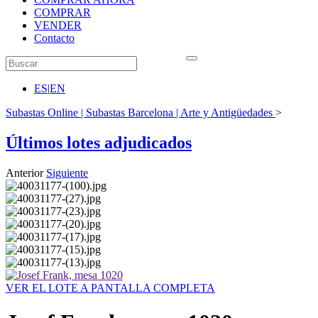
COMPRAR
VENDER
Contacto
ES
|
EN
Subastas Online | Subastas Barcelona | Arte y Antigüedades
>
Últimos lotes adjudicados
Anterior
Siguiente
VER EL LOTE A PANTALLA COMPLETA