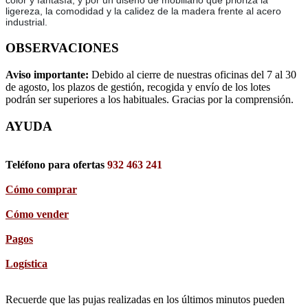
color y fantasía, y por un diseño de mobiliario que prioriza la
ligereza, la comodidad y la calidez de la madera frente al acero
industrial.
OBSERVACIONES
Aviso importante:
Debido al cierre de nuestras oficinas del 7 al 30
de agosto, los plazos de gestión, recogida y envío de los lotes
podrán ser superiores a los habituales. Gracias por la comprensión.
AYUDA
Teléfono para ofertas
932 463 241
Cómo comprar
Cómo vender
Pagos
Logística
Recuerde que las pujas realizadas en los últimos minutos pueden