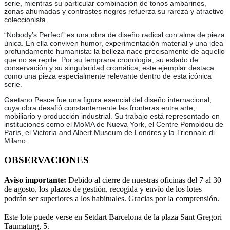
serie, mientras su particular combinación de tonos ambarinos,
zonas ahumadas y contrastes negros refuerza su rareza y atractivo
coleccionista.
“Nobody’s Perfect” es una obra de diseño radical con alma de pieza
única. En ella conviven humor, experimentación material y una idea
profundamente humanista: la belleza nace precisamente de aquello
que no se repite. Por su temprana cronología, su estado de
conservación y su singularidad cromática, este ejemplar destaca
como una pieza especialmente relevante dentro de esta icónica
serie.
Gaetano Pesce fue una figura esencial del diseño internacional,
cuya obra desafió constantemente las fronteras entre arte,
mobiliario y producción industrial. Su trabajo está representado en
instituciones como el MoMA de Nueva York, el Centre Pompidou de
París, el Victoria and Albert Museum de Londres y la Triennale di
Milano.
OBSERVACIONES
Aviso importante:
Debido al cierre de nuestras oficinas del 7 al 30
de agosto, los plazos de gestión, recogida y envío de los lotes
podrán ser superiores a los habituales. Gracias por la comprensión.
Este lote puede verse en Setdart Barcelona de la plaza Sant Gregori
Taumaturg, 5.