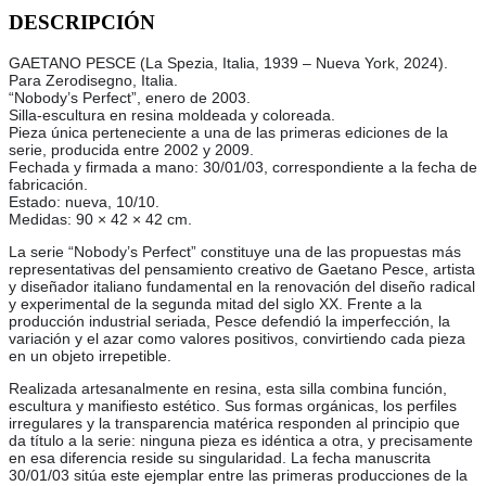
DESCRIPCIÓN
GAETANO PESCE (La Spezia, Italia, 1939 – Nueva York, 2024).
Para Zerodisegno, Italia.
“Nobody’s Perfect”, enero de 2003.
Silla-escultura en resina moldeada y coloreada.
Pieza única perteneciente a una de las primeras ediciones de la
serie, producida entre 2002 y 2009.
Fechada y firmada a mano: 30/01/03, correspondiente a la fecha de
fabricación.
Estado: nueva, 10/10.
Medidas: 90 × 42 × 42 cm.
La serie “Nobody’s Perfect” constituye una de las propuestas más
representativas del pensamiento creativo de Gaetano Pesce, artista
y diseñador italiano fundamental en la renovación del diseño radical
y experimental de la segunda mitad del siglo XX. Frente a la
producción industrial seriada, Pesce defendió la imperfección, la
variación y el azar como valores positivos, convirtiendo cada pieza
en un objeto irrepetible.
Realizada artesanalmente en resina, esta silla combina función,
escultura y manifiesto estético. Sus formas orgánicas, los perfiles
irregulares y la transparencia matérica responden al principio que
da título a la serie: ninguna pieza es idéntica a otra, y precisamente
en esa diferencia reside su singularidad. La fecha manuscrita
30/01/03 sitúa este ejemplar entre las primeras producciones de la