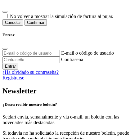
No volver a mostrar la simulación de factura al pujar.
Cancelar
Confirmar
Entrar
E-mail o código de usuario
Contraseña
Entrar
¿Ha olvidado su contraseña?
Registrarse
Newsletter
¿Desea recibir nuestro boletín?
Setdart envía, semanalmente y vía e-mail, un boletín con las
novedades más destacadas.
Si todavía no ha solicitado la recepción de nuestro boletín, puede
hacerlo rellenando el siguiente formulario.