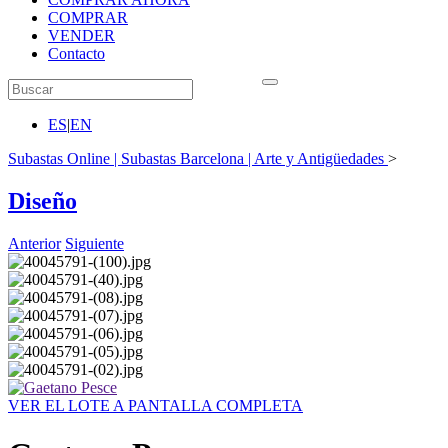
COMPRAR
VENDER
Contacto
ES
|
EN
Subastas Online | Subastas Barcelona | Arte y Antigüedades
>
Diseño
Anterior
Siguiente
VER EL LOTE A PANTALLA COMPLETA