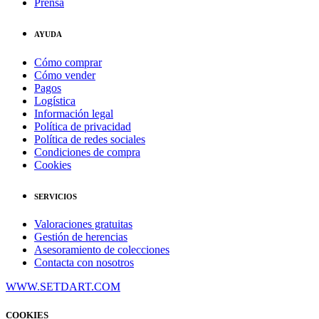
Prensa
AYUDA
Cómo comprar
Cómo vender
Pagos
Logística
Información legal
Política de privacidad
Política de redes sociales
Condiciones de compra
Cookies
SERVICIOS
Valoraciones gratuitas
Gestión de herencias
Asesoramiento de colecciones
Contacta con nosotros
WWW.SETDART.COM
COOKIES