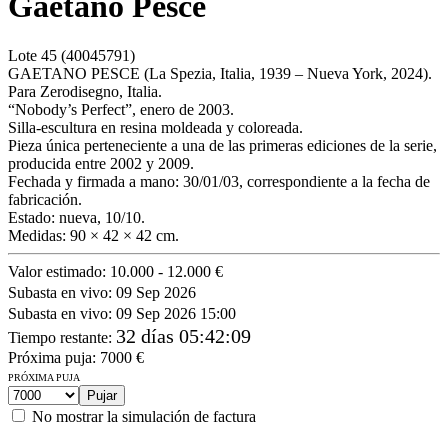
Gaetano Pesce
Lote
45
(40045791)
GAETANO PESCE (La Spezia, Italia, 1939 – Nueva York, 2024).
Para Zerodisegno, Italia.
“Nobody’s Perfect”, enero de 2003.
Silla-escultura en resina moldeada y coloreada.
Pieza única perteneciente a una de las primeras ediciones de la serie,
producida entre 2002 y 2009.
Fechada y firmada a mano: 30/01/03, correspondiente a la fecha de
fabricación.
Estado: nueva, 10/10.
Medidas: 90 × 42 × 42 cm.
Valor estimado:
10.000 - 12.000 €
Subasta en vivo:
09 Sep 2026
Subasta en vivo:
09 Sep 2026 15:00
32 días 05:42:09
Tiempo restante
:
Próxima puja:
7000
€
PRÓXIMA PUJA
No mostrar la simulación de factura