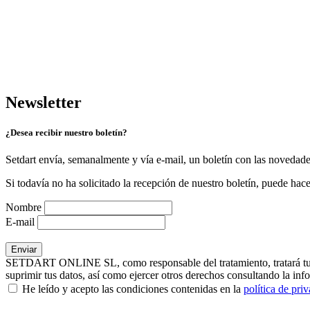
Newsletter
¿Desea recibir nuestro boletín?
Setdart envía, semanalmente y vía e-mail, un boletín con las novedad
Si todavía no ha solicitado la recepción de nuestro boletín, puede hace
Nombre
E-mail
SETDART ONLINE SL, como responsable del tratamiento, tratará tus dat
suprimir tus datos, así como ejercer otros derechos consultando la inf
He leído y acepto las condiciones contenidas en la
política de pri