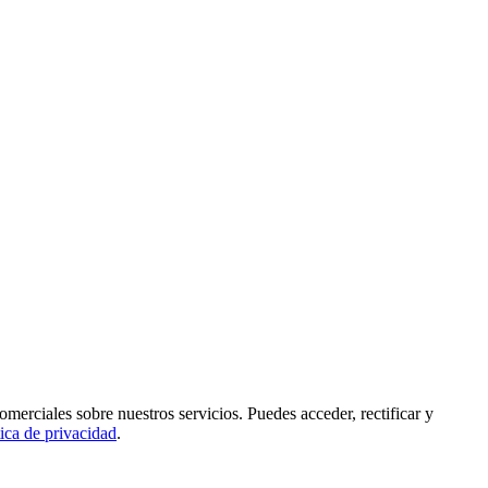
rciales sobre nuestros servicios. Puedes acceder, rectificar y
tica de privacidad
.