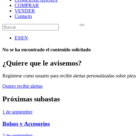
COMPRAR
VENDER
Contacto
ES
|
EN
No se ha encontrado el contenido solicitado
¿Quiere que le avisemos?
Regístrese como usuario para recibir alertas personalizadas sobre pieza
Quiero recibir alertas
Próximas subastas
1 de septiembre
Bolsos y Accesorios
2 de septiembre