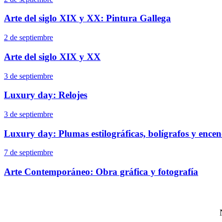
Arte del siglo XIX y XX: Pintura Gallega
2 de septiembre
Arte del siglo XIX y XX
3 de septiembre
Luxury day: Relojes
3 de septiembre
Luxury day: Plumas estilográficas, bolígrafos y ence
7 de septiembre
Arte Contemporáneo: Obra gráfica y fotografía