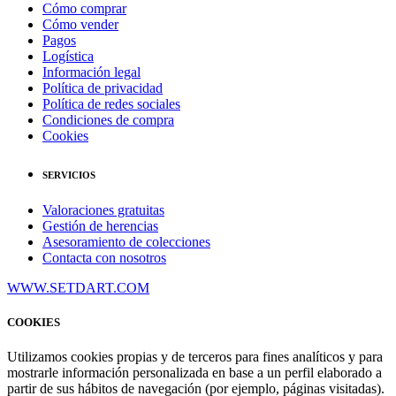
Cómo comprar
Cómo vender
Pagos
Logística
Información legal
Política de privacidad
Política de redes sociales
Condiciones de compra
Cookies
SERVICIOS
Valoraciones gratuitas
Gestión de herencias
Asesoramiento de colecciones
Contacta con nosotros
WWW.SETDART.COM
COOKIES
Utilizamos cookies propias y de terceros para fines analíticos y para
mostrarle información personalizada en base a un perfil elaborado a
partir de sus hábitos de navegación (por ejemplo, páginas visitadas).