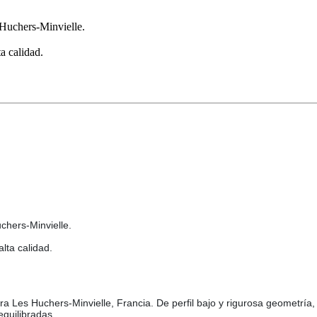
uchers-Minvielle.
a calidad.
hers-Minvielle.
lta calidad.
ra Les Huchers-Minvielle, Francia. De perfil bajo y rigurosa geometría
quilibradas.