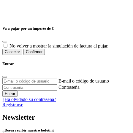
Va a pujar por un importe de
€
No volver a mostrar la simulación de factura al pujar.
Cancelar
Confirmar
Entrar
E-mail o código de usuario
Contraseña
Entrar
¿Ha olvidado su contraseña?
Registrarse
Newsletter
¿Desea recibir nuestro boletín?