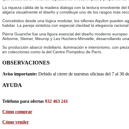
La riqueza cálida de la madera dialoga con la textura envolvente del
aligera visualmente el diseño y constituye uno de los rasgos más rec
Concebidos desde una lógica modular, los sillones Aquilon pueden agr
habitar. La pareja sintetiza con especial claridad la elegancia racion
Pierre Guariche fue una figura esencial del diseño moderno europeo 
Airborne, Steiner, Meurop y Les Huchers-Minvielle, desarrollando una
Su producción abarcó mobiliario, iluminación e interiorismo, con pie
en colecciones como la del Centre Pompidou de París.
OBSERVACIONES
Aviso importante:
Debido al cierre de nuestras oficinas del 7 al 30 d
AYUDA
Teléfono para ofertas
932 463 241
Cómo comprar
Cómo vender