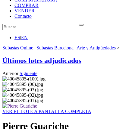
COMPRAR
VENDER
Contacto
ES
|
EN
Subastas Online | Subastas Barcelona | Arte y Antigüedades
>
Últimos lotes adjudicados
Anterior
Siguiente
VER EL LOTE A PANTALLA COMPLETA
Pierre Guariche