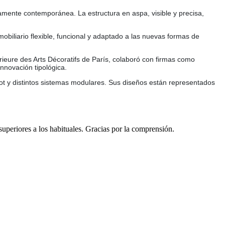
namente contemporánea. La estructura en aspa, visible y precisa,
biliario flexible, funcional y adaptado a las nuevas formas de
ieure des Arts Décoratifs de París, colaboró con firmas como
nnovación tipológica.
rot y distintos sistemas modulares. Sus diseños están representados
 superiores a los habituales. Gracias por la comprensión.