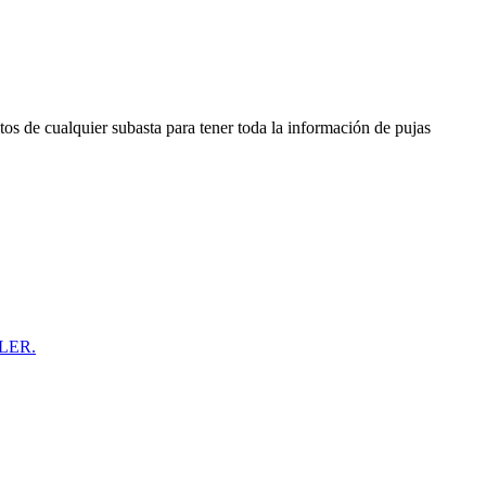
os de cualquier subasta para tener toda la información de pujas
LLER.