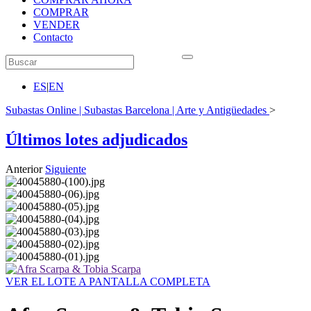
COMPRAR
VENDER
Contacto
ES
|
EN
Subastas Online | Subastas Barcelona | Arte y Antigüedades
>
Últimos lotes adjudicados
Anterior
Siguiente
VER EL LOTE A PANTALLA COMPLETA