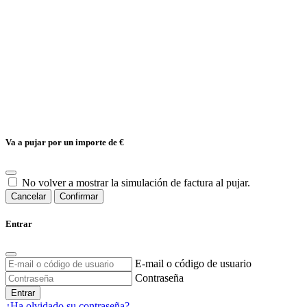
Va a pujar por un importe de
€
No volver a mostrar la simulación de factura al pujar.
Cancelar
Confirmar
Entrar
E-mail o código de usuario
Contraseña
Entrar
¿Ha olvidado su contraseña?