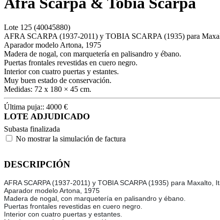
Afra Scarpa & Tobia Scarpa
Lote
125
(40045880)
AFRA SCARPA (1937-2011) y TOBIA SCARPA (1935) para Maxalto,
Aparador modelo Artona, 1975
Madera de nogal, con marquetería en palisandro y ébano.
Puertas frontales revestidas en cuero negro.
Interior con cuatro puertas y estantes.
Muy buen estado de conservación.
Medidas: 72 x 180 × 45 cm.
Última puja::
4000
€
LOTE ADJUDICADO
Subasta finalizada
No mostrar la simulación de factura
DESCRIPCIÓN
AFRA SCARPA (1937-2011) y TOBIA SCARPA (1935) para Maxalto, Ita
Aparador modelo Artona, 1975
Madera de nogal, con marquetería en palisandro y ébano.
Puertas frontales revestidas en cuero negro.
Interior con cuatro puertas y estantes.