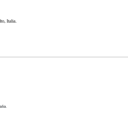
 Italia.
lia.