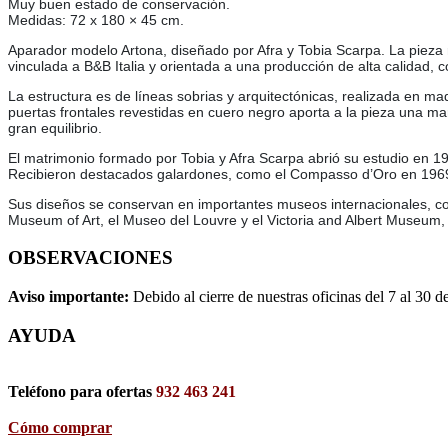
Muy buen estado de conservación.
Medidas: 72 x 180 × 45 cm.
Aparador modelo Artona, diseñado por Afra y Tobia Scarpa. La pieza re
vinculada a B&B Italia y orientada a una producción de alta calidad, c
La estructura es de líneas sobrias y arquitectónicas, realizada en ma
puertas frontales revestidas en cuero negro aporta a la pieza una ma
gran equilibrio.
El matrimonio formado por Tobia y Afra Scarpa abrió su estudio en 1960
Recibieron destacados galardones, como el Compasso d’Oro en 1969 
Sus diseños se conservan en importantes museos internacionales, 
Museum of Art, el Museo del Louvre y el Victoria and Albert Museum, e
OBSERVACIONES
Aviso importante:
Debido al cierre de nuestras oficinas del 7 al 30 d
AYUDA
Teléfono para ofertas
932 463 241
Cómo comprar