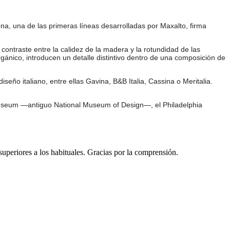
ona, una de las primeras líneas desarrolladas por Maxalto, firma
contraste entre la calidez de la madera y la rotundidad de las
gánico, introducen un detalle distintivo dentro de una composición de
seño italiano, entre ellas Gavina, B&B Italia, Cassina o Meritalia.
useum —antiguo National Museum of Design—, el Philadelphia
 superiores a los habituales. Gracias por la comprensión.