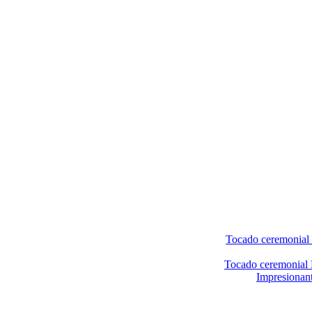
Tocado ceremonial 
Tocado ceremonial M
Impresionant