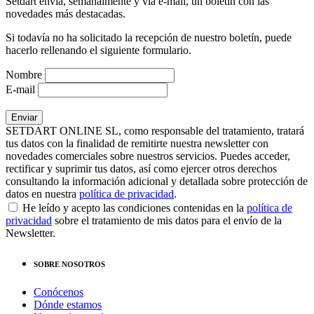
Setdart envía, semanalmente y vía e-mail, un boletín con las
novedades más destacadas.
Si todavía no ha solicitado la recepción de nuestro boletín, puede
hacerlo rellenando el siguiente formulario.
Nombre
E-mail
SETDART ONLINE SL, como responsable del tratamiento, tratará
tus datos con la finalidad de remitirte nuestra newsletter con
novedades comerciales sobre nuestros servicios. Puedes acceder,
rectificar y suprimir tus datos, así como ejercer otros derechos
consultando la información adicional y detallada sobre protección de
datos en nuestra
política de privacidad
.
He leído y acepto las condiciones contenidas en la
política de
privacidad
sobre el tratamiento de mis datos para el envío de la
Newsletter.
SOBRE NOSOTROS
Conócenos
Dónde estamos