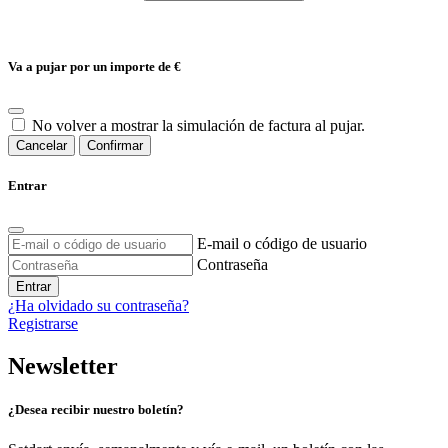
Va a pujar por un importe de
€
No volver a mostrar la simulación de factura al pujar.
Cancelar
Confirmar
Entrar
E-mail o código de usuario
Contraseña
Entrar
¿Ha olvidado su contraseña?
Registrarse
Newsletter
¿Desea recibir nuestro boletín?