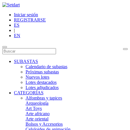
Iniciar sesión
REGISTRARSE
ES
|
EN
SUBASTAS
Calendario de subastas
Próximas subastas
Nuevos lotes
Lotes destacados
Lotes adjudicados
CATEGORÍAS
Alfombras y tapices
Arqueología
Art Toys
Arte africano
Arte oriental
Bolsos y Accesorios
Celuloides de animación