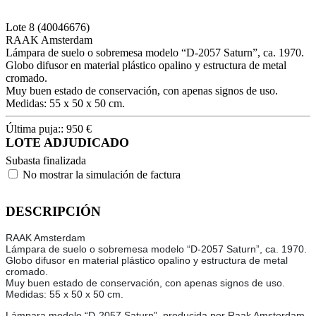
Lote
8
(40046676)
RAAK Amsterdam
Lámpara de suelo o sobremesa modelo “D-2057 Saturn”, ca. 1970.
Globo difusor en material plástico opalino y estructura de metal
cromado.
Muy buen estado de conservación, con apenas signos de uso.
Medidas: 55 x 50 x 50 cm.
Última puja::
950
€
LOTE ADJUDICADO
Subasta finalizada
No mostrar la simulación de factura
DESCRIPCIÓN
RAAK Amsterdam
Lámpara de suelo o sobremesa modelo “D-2057 Saturn”, ca. 1970.
Globo difusor en material plástico opalino y estructura de metal
cromado.
Muy buen estado de conservación, con apenas signos de uso.
Medidas: 55 x 50 x 50 cm.
Lámpara modelo “D-2057 Saturn”, producida por Raak Amsterdam