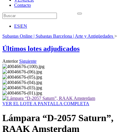
Contacto
ES
|
EN
Subastas Online | Subastas Barcelona | Arte y Antigüedades
>
Últimos lotes adjudicados
Anterior
Siguiente
VER EL LOTE A PANTALLA COMPLETA
Lámpara “D-2057 Saturn”,
RAAK Amsterdam