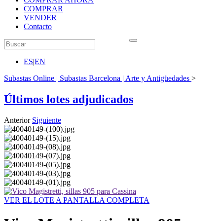
COMPRAR
VENDER
Contacto
ES
|
EN
Subastas Online | Subastas Barcelona | Arte y Antigüedades
>
Últimos lotes adjudicados
Anterior
Siguiente
VER EL LOTE A PANTALLA COMPLETA