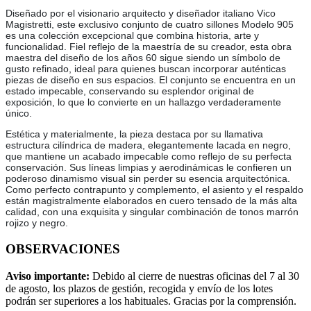
Diseñado por el visionario arquitecto y diseñador italiano Vico
Magistretti, este exclusivo conjunto de cuatro sillones Modelo 905
es una colección excepcional que combina historia, arte y
funcionalidad. Fiel reflejo de la maestría de su creador, esta obra
maestra del diseño de los años 60 sigue siendo un símbolo de
gusto refinado, ideal para quienes buscan incorporar auténticas
piezas de diseño en sus espacios. El conjunto se encuentra en un
estado impecable, conservando su esplendor original de
exposición, lo que lo convierte en un hallazgo verdaderamente
único.
Estética y materialmente, la pieza destaca por su llamativa
estructura cilíndrica de madera, elegantemente lacada en negro,
que mantiene un acabado impecable como reflejo de su perfecta
conservación. Sus líneas limpias y aerodinámicas le confieren un
poderoso dinamismo visual sin perder su esencia arquitectónica.
Como perfecto contrapunto y complemento, el asiento y el respaldo
están magistralmente elaborados en cuero tensado de la más alta
calidad, con una exquisita y singular combinación de tonos marrón
rojizo y negro.
OBSERVACIONES
Aviso importante:
Debido al cierre de nuestras oficinas del 7 al 30
de agosto, los plazos de gestión, recogida y envío de los lotes
podrán ser superiores a los habituales. Gracias por la comprensión.