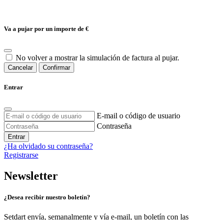
Va a pujar por un importe de
€
No volver a mostrar la simulación de factura al pujar.
Cancelar
Confirmar
Entrar
E-mail o código de usuario
Contraseña
Entrar
¿Ha olvidado su contraseña?
Registrarse
Newsletter
¿Desea recibir nuestro boletín?
Setdart envía, semanalmente y vía e-mail, un boletín con las