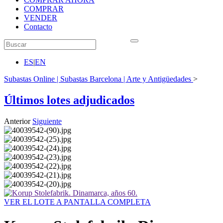
COMPRAR
VENDER
Contacto
ES
|
EN
Subastas Online | Subastas Barcelona | Arte y Antigüedades
>
Últimos lotes adjudicados
Anterior
Siguiente
VER EL LOTE A PANTALLA COMPLETA