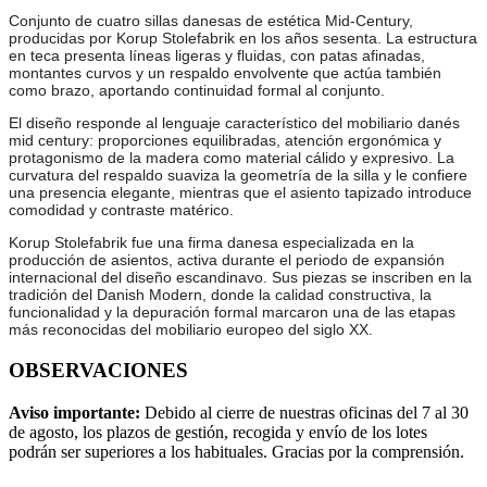
Conjunto de cuatro sillas danesas de estética Mid-Century,
producidas por Korup Stolefabrik en los años sesenta. La estructura
en teca presenta líneas ligeras y fluidas, con patas afinadas,
montantes curvos y un respaldo envolvente que actúa también
como brazo, aportando continuidad formal al conjunto.
El diseño responde al lenguaje característico del mobiliario danés
mid century: proporciones equilibradas, atención ergonómica y
protagonismo de la madera como material cálido y expresivo. La
curvatura del respaldo suaviza la geometría de la silla y le confiere
una presencia elegante, mientras que el asiento tapizado introduce
comodidad y contraste matérico.
Korup Stolefabrik fue una firma danesa especializada en la
producción de asientos, activa durante el periodo de expansión
internacional del diseño escandinavo. Sus piezas se inscriben en la
tradición del Danish Modern, donde la calidad constructiva, la
funcionalidad y la depuración formal marcaron una de las etapas
más reconocidas del mobiliario europeo del siglo XX.
OBSERVACIONES
Aviso importante:
Debido al cierre de nuestras oficinas del 7 al 30
de agosto, los plazos de gestión, recogida y envío de los lotes
podrán ser superiores a los habituales. Gracias por la comprensión.