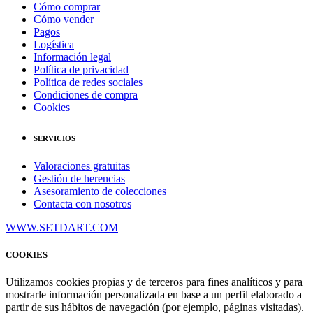
Cómo comprar
Cómo vender
Pagos
Logística
Información legal
Política de privacidad
Política de redes sociales
Condiciones de compra
Cookies
SERVICIOS
Valoraciones gratuitas
Gestión de herencias
Asesoramiento de colecciones
Contacta con nosotros
WWW.SETDART.COM
COOKIES
Utilizamos cookies propias y de terceros para fines analíticos y para
mostrarle información personalizada en base a un perfil elaborado a
partir de sus hábitos de navegación (por ejemplo, páginas visitadas).