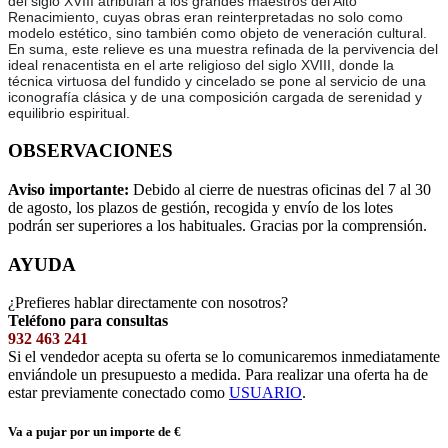
del siglo XVIII atribuían a los grandes maestros del Alto
Renacimiento, cuyas obras eran reinterpretadas no solo como
modelo estético, sino también como objeto de veneración cultural.
En suma, este relieve es una muestra refinada de la pervivencia del
ideal renacentista en el arte religioso del siglo XVIII, donde la
técnica virtuosa del fundido y cincelado se pone al servicio de una
iconografía clásica y de una composición cargada de serenidad y
equilibrio espiritual.
OBSERVACIONES
Aviso importante:
Debido al cierre de nuestras oficinas del 7 al 30
de agosto, los plazos de gestión, recogida y envío de los lotes
podrán ser superiores a los habituales. Gracias por la comprensión.
AYUDA
¿Prefieres hablar directamente con nosotros?
Teléfono para consultas
932 463 241
Si el vendedor acepta su oferta se lo comunicaremos inmediatamente
enviándole un presupuesto a medida. Para realizar una oferta ha de
estar previamente conectado como
USUARIO
.
Va a pujar por un importe de
€