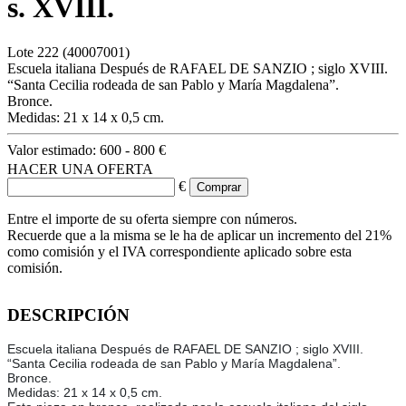
s. XVIII.
Lote
222
(40007001)
Escuela italiana Después de RAFAEL DE SANZIO ; siglo XVIII.
“Santa Cecilia rodeada de san Pablo y María Magdalena”.
Bronce.
Medidas: 21 x 14 x 0,5 cm.
Valor estimado:
600 - 800 €
HACER UNA OFERTA
€
Entre el importe de su oferta siempre con números.
Recuerde que a la misma se le ha de aplicar un incremento del 21%
como comisión y el IVA correspondiente aplicado sobre esta
comisión.
DESCRIPCIÓN
Escuela italiana Después de RAFAEL DE SANZIO ; siglo XVIII.
“Santa Cecilia rodeada de san Pablo y María Magdalena”.
Bronce.
Medidas: 21 x 14 x 0,5 cm.