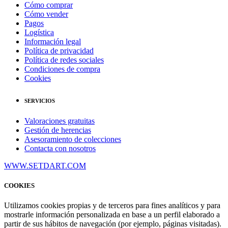
Cómo comprar
Cómo vender
Pagos
Logística
Información legal
Política de privacidad
Política de redes sociales
Condiciones de compra
Cookies
SERVICIOS
Valoraciones gratuitas
Gestión de herencias
Asesoramiento de colecciones
Contacta con nosotros
WWW.SETDART.COM
COOKIES
Utilizamos cookies propias y de terceros para fines analíticos y para
mostrarle información personalizada en base a un perfil elaborado a
partir de sus hábitos de navegación (por ejemplo, páginas visitadas).