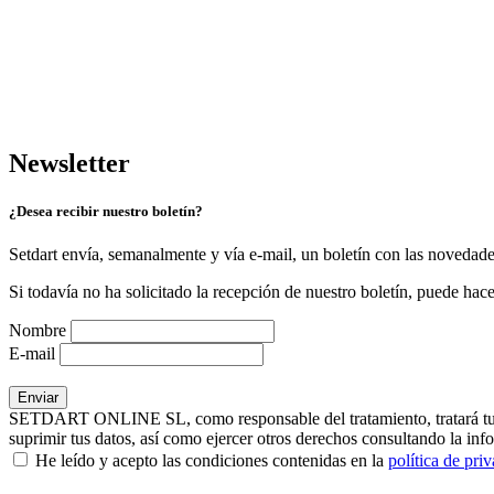
Newsletter
¿Desea recibir nuestro boletín?
Setdart envía, semanalmente y vía e-mail, un boletín con las novedad
Si todavía no ha solicitado la recepción de nuestro boletín, puede hace
Nombre
E-mail
SETDART ONLINE SL, como responsable del tratamiento, tratará tus dat
suprimir tus datos, así como ejercer otros derechos consultando la inf
He leído y acepto las condiciones contenidas en la
política de pri