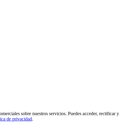
rciales sobre nuestros servicios. Puedes acceder, rectificar y
tica de privacidad
.