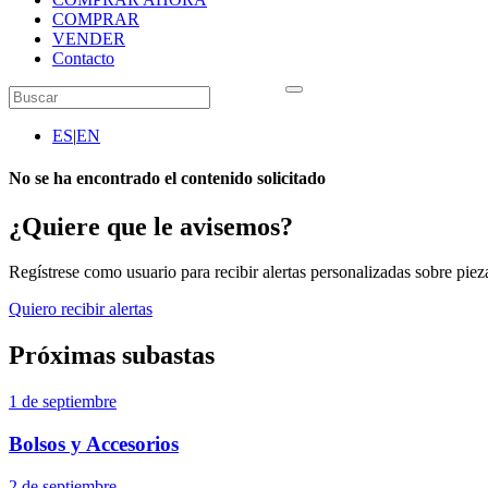
COMPRAR
VENDER
Contacto
ES
|
EN
No se ha encontrado el contenido solicitado
¿Quiere que le avisemos?
Regístrese como usuario para recibir alertas personalizadas sobre pieza
Quiero recibir alertas
Próximas subastas
1 de septiembre
Bolsos y Accesorios
2 de septiembre