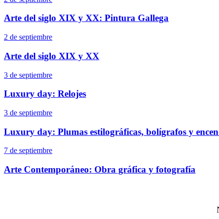
Arte del siglo XIX y XX: Pintura Gallega
2 de septiembre
Arte del siglo XIX y XX
3 de septiembre
Luxury day: Relojes
3 de septiembre
Luxury day: Plumas estilográficas, bolígrafos y ence
7 de septiembre
Arte Contemporáneo: Obra gráfica y fotografía