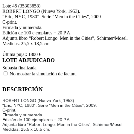
Lote
45
(35303658)
ROBERT LONGO (Nueva York, 1953).
“Eric, NYC, 1980”. Serie "Men in the Cities”, 2009.
C-print.
Firmada y numerada.
Edición de 100 ejemplares + 20 P.A.
Adjunta libro “Robert Longo. Men in the Cities”, Schirmer/Mosel.
Medidas: 25,5 x 18,5 cm.
Última puja::
1800
€
LOTE ADJUDICADO
Subasta finalizada
No mostrar la simulación de factura
DESCRIPCIÓN
ROBERT LONGO (Nueva York, 1953).
“Eric, NYC, 1980”. Serie "Men in the Cities”, 2009.
C-print.
Firmada y numerada.
Edición de 100 ejemplares + 20 P.A.
Adjunta libro “Robert Longo. Men in the Cities”, Schirmer/Mosel.
Medidas: 25,5 x 18,5 cm.