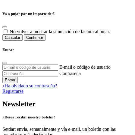
Va a pujar por un importe de
€
No volver a mostrar la simulación de factura al pujar.
Cancelar
Confirmar
Entrar
E-mail o código de usuario
Contraseña
Entrar
¿Ha olvidado su contraseña?
Registrarse
Newsletter
¿Desea recibir nuestro boletín?
Setdart envía, semanalmente y vía e-mail, un boletín con las
novedades más destacadas.