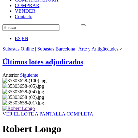
COMPRAR
VENDER
Contacto
ES
|
EN
Subastas Online | Subastas Barcelona | Arte y Antigüedades
>
Últimos lotes adjudicados
Anterior
Siguiente
VER EL LOTE A PANTALLA COMPLETA
Robert Longo