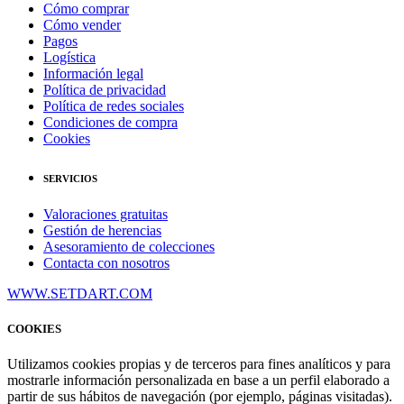
Cómo comprar
Cómo vender
Pagos
Logística
Información legal
Política de privacidad
Política de redes sociales
Condiciones de compra
Cookies
SERVICIOS
Valoraciones gratuitas
Gestión de herencias
Asesoramiento de colecciones
Contacta con nosotros
WWW.SETDART.COM
COOKIES
Utilizamos cookies propias y de terceros para fines analíticos y para
mostrarle información personalizada en base a un perfil elaborado a
partir de sus hábitos de navegación (por ejemplo, páginas visitadas).