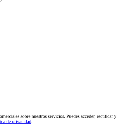
rciales sobre nuestros servicios. Puedes acceder, rectificar y
tica de privacidad
.