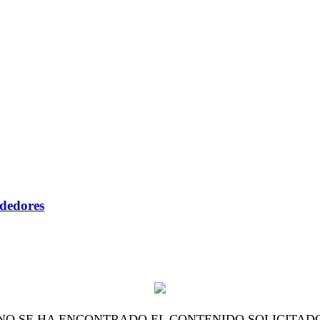
ndedores
NO SE HA ENCONTRADO EL CONTENIDO SOLICITAD