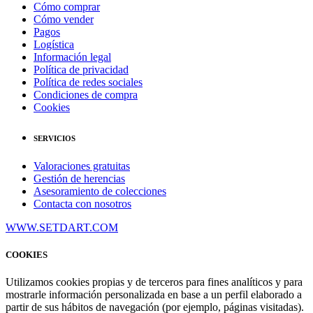
Cómo comprar
Cómo vender
Pagos
Logística
Información legal
Política de privacidad
Política de redes sociales
Condiciones de compra
Cookies
SERVICIOS
Valoraciones gratuitas
Gestión de herencias
Asesoramiento de colecciones
Contacta con nosotros
WWW.SETDART.COM
COOKIES
Utilizamos cookies propias y de terceros para fines analíticos y para
mostrarle información personalizada en base a un perfil elaborado a
partir de sus hábitos de navegación (por ejemplo, páginas visitadas).