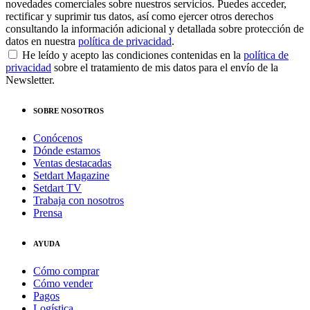
novedades comerciales sobre nuestros servicios. Puedes acceder,
rectificar y suprimir tus datos, así como ejercer otros derechos
consultando la información adicional y detallada sobre protección de
datos en nuestra
política de privacidad
.
He leído y acepto las condiciones contenidas en la
política de
privacidad
sobre el tratamiento de mis datos para el envío de la
Newsletter.
SOBRE NOSOTROS
Conócenos
Dónde estamos
Ventas destacadas
Setdart Magazine
Setdart TV
Trabaja con nosotros
Prensa
AYUDA
Cómo comprar
Cómo vender
Pagos
Logística