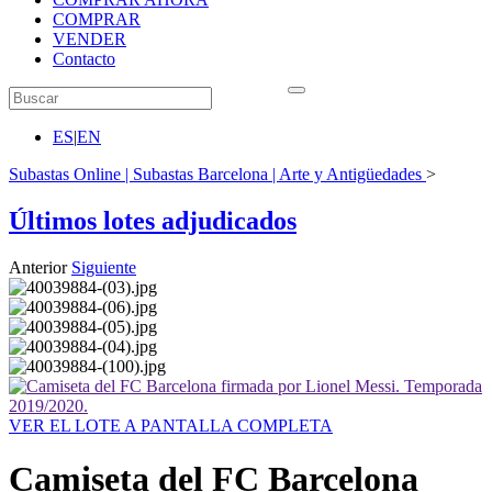
COMPRAR
VENDER
Contacto
ES
|
EN
Subastas Online | Subastas Barcelona | Arte y Antigüedades
>
Últimos lotes adjudicados
Anterior
Siguiente
VER EL LOTE A PANTALLA COMPLETA
Camiseta del FC Barcelona