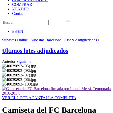
COMPRAR
VENDER
Contacto
ES
|
EN
Subastas Online | Subastas Barcelona | Arte y Antigüedades
>
Últimos lotes adjudicados
Anterior
Siguiente
VER EL LOTE A PANTALLA COMPLETA
Camiseta del FC Barcelona