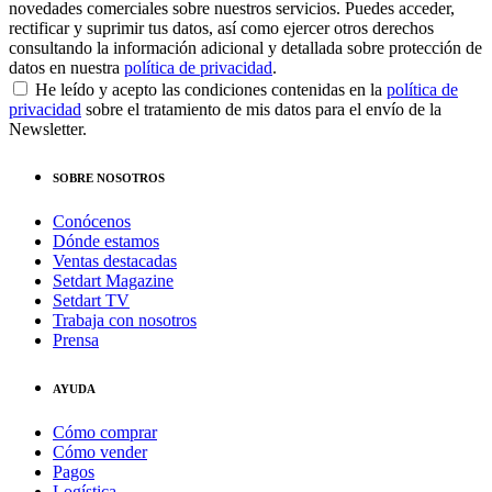
novedades comerciales sobre nuestros servicios. Puedes acceder,
rectificar y suprimir tus datos, así como ejercer otros derechos
consultando la información adicional y detallada sobre protección de
datos en nuestra
política de privacidad
.
He leído y acepto las condiciones contenidas en la
política de
privacidad
sobre el tratamiento de mis datos para el envío de la
Newsletter.
SOBRE NOSOTROS
Conócenos
Dónde estamos
Ventas destacadas
Setdart Magazine
Setdart TV
Trabaja con nosotros
Prensa
AYUDA
Cómo comprar
Cómo vender
Pagos
Logística