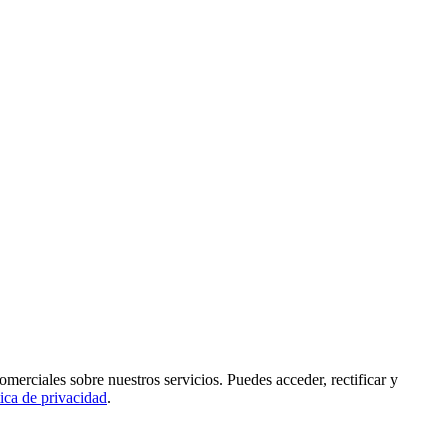
rciales sobre nuestros servicios. Puedes acceder, rectificar y
tica de privacidad
.