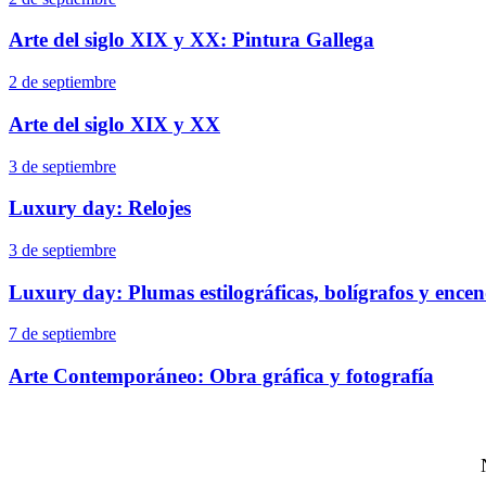
Arte del siglo XIX y XX: Pintura Gallega
2 de septiembre
Arte del siglo XIX y XX
3 de septiembre
Luxury day: Relojes
3 de septiembre
Luxury day: Plumas estilográficas, bolígrafos y ence
7 de septiembre
Arte Contemporáneo: Obra gráfica y fotografía