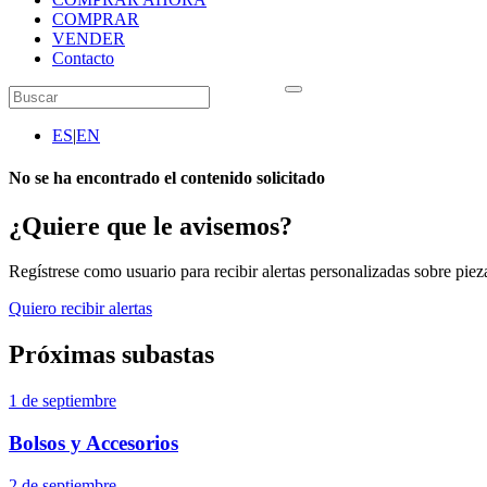
COMPRAR
VENDER
Contacto
ES
|
EN
No se ha encontrado el contenido solicitado
¿Quiere que le avisemos?
Regístrese como usuario para recibir alertas personalizadas sobre pieza
Quiero recibir alertas
Próximas subastas
1 de septiembre
Bolsos y Accesorios
2 de septiembre