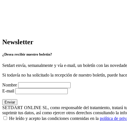
Newsletter
¿Desea recibir nuestro boletín?
Setdart envía, semanalmente y vía e-mail, un boletín con las novedad
Si todavía no ha solicitado la recepción de nuestro boletín, puede hace
Nombre
E-mail
SETDART ONLINE SL, como responsable del tratamiento, tratará tus dat
suprimir tus datos, así como ejercer otros derechos consultando la inf
He leído y acepto las condiciones contenidas en la
política de pri