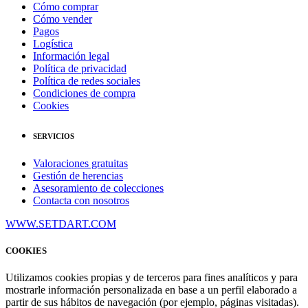
Cómo comprar
Cómo vender
Pagos
Logística
Información legal
Política de privacidad
Política de redes sociales
Condiciones de compra
Cookies
SERVICIOS
Valoraciones gratuitas
Gestión de herencias
Asesoramiento de colecciones
Contacta con nosotros
WWW.SETDART.COM
COOKIES
Utilizamos cookies propias y de terceros para fines analíticos y para
mostrarle información personalizada en base a un perfil elaborado a
partir de sus hábitos de navegación (por ejemplo, páginas visitadas).