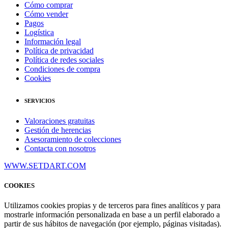
Cómo comprar
Cómo vender
Pagos
Logística
Información legal
Política de privacidad
Política de redes sociales
Condiciones de compra
Cookies
SERVICIOS
Valoraciones gratuitas
Gestión de herencias
Asesoramiento de colecciones
Contacta con nosotros
WWW.SETDART.COM
COOKIES
Utilizamos cookies propias y de terceros para fines analíticos y para
mostrarle información personalizada en base a un perfil elaborado a
partir de sus hábitos de navegación (por ejemplo, páginas visitadas).