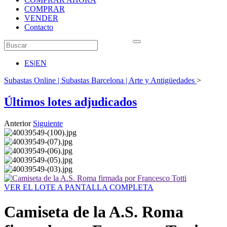
COMPRAR
VENDER
Contacto
ES
|
EN
Subastas Online | Subastas Barcelona | Arte y Antigüedades
>
Últimos lotes adjudicados
Anterior
Siguiente
VER EL LOTE A PANTALLA COMPLETA
Camiseta de la A.S. Roma