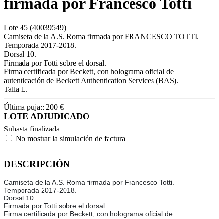
firmada por Francesco Totti
Lote
45
(40039549)
Camiseta de la A.S. Roma firmada por FRANCESCO TOTTI.
Temporada 2017-2018.
Dorsal 10.
Firmada por Totti sobre el dorsal.
Firma certificada por Beckett, con holograma oficial de
autenticación de Beckett Authentication Services (BAS).
Talla L.
Última puja::
200
€
LOTE ADJUDICADO
Subasta finalizada
No mostrar la simulación de factura
DESCRIPCIÓN
Camiseta de la A.S. Roma firmada por Francesco Totti.
Temporada 2017-2018.
Dorsal 10.
Firmada por Totti sobre el dorsal.
Firma certificada por Beckett, con holograma oficial de