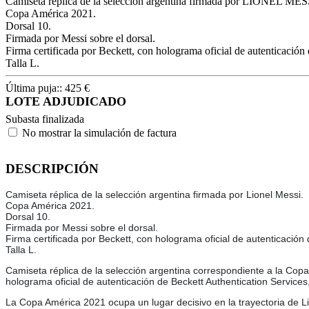
Camiseta réplica de la selección argentina firmada por LIONEL MES
Copa América 2021.
Dorsal 10.
Firmada por Messi sobre el dorsal.
Firma certificada por Beckett, con holograma oficial de autenticació
Talla L.
Última puja::
425
€
LOTE ADJUDICADO
Subasta finalizada
No mostrar la simulación de factura
DESCRIPCIÓN
Camiseta réplica de la selección argentina firmada por Lionel Messi.
Copa América 2021.
Dorsal 10.
Firmada por Messi sobre el dorsal.
Firma certificada por Beckett, con holograma oficial de autenticación
Talla L.
Camiseta réplica de la selección argentina correspondiente a la Co
holograma oficial de autenticación de Beckett Authentication Services,
La Copa América 2021 ocupa un lugar decisivo en la trayectoria de Lio