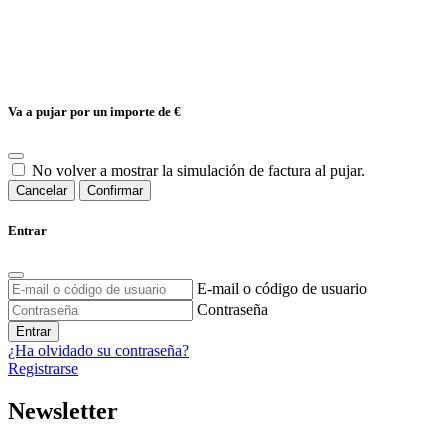
Va a pujar por un importe de
€
No volver a mostrar la simulación de factura al pujar.
Cancelar
Confirmar
Entrar
E-mail o código de usuario
Contraseña
Entrar
¿Ha olvidado su contraseña?
Registrarse
Newsletter