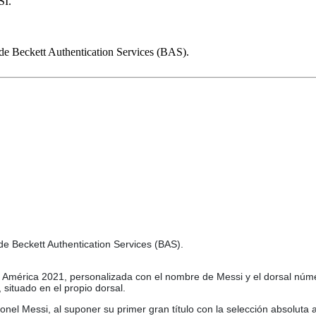
SI.
n de Beckett Authentication Services (BAS).
 de Beckett Authentication Services (BAS).
pa América 2021, personalizada con el nombre de Messi y el dorsal nú
 situado en el propio dorsal.
nel Messi, al suponer su primer gran título con la selección absoluta ar