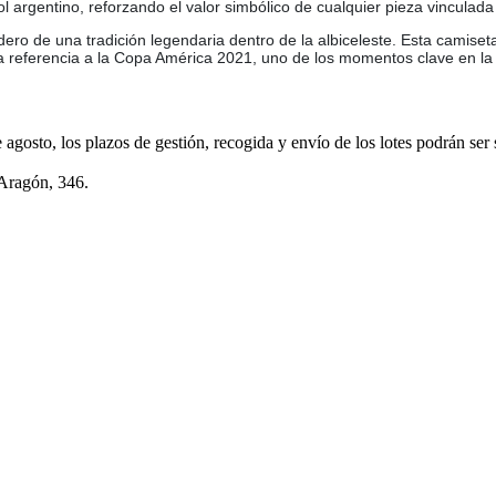
bol argentino, reforzando el valor simbólico de cualquier pieza vinculada
ero de una tradición legendaria dentro de la albiceleste. Esta camiseta
 la referencia a la Copa América 2021, uno de los momentos clave en la 
e agosto, los plazos de gestión, recogida y envío de los lotes podrán ser
 Aragón, 346.