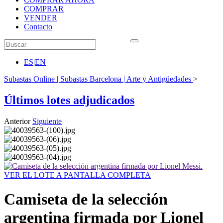
COMPRAR
VENDER
Contacto
ES
|
EN
Subastas Online | Subastas Barcelona | Arte y Antigüedades
>
Últimos lotes adjudicados
Anterior
Siguiente
VER EL LOTE A PANTALLA COMPLETA
Camiseta de la selección
argentina firmada por Lionel