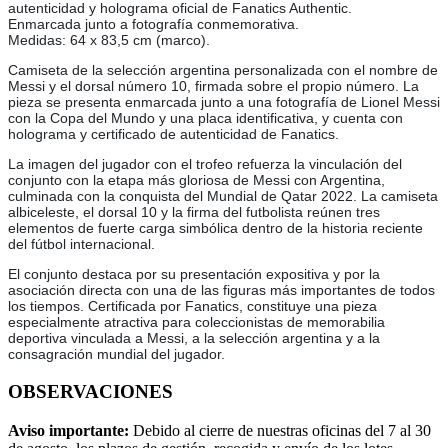
autenticidad y holograma oficial de Fanatics Authentic.
Enmarcada junto a fotografía conmemorativa.
Medidas: 64 x 83,5 cm (marco).
Camiseta de la selección argentina personalizada con el nombre de
Messi y el dorsal número 10, firmada sobre el propio número. La
pieza se presenta enmarcada junto a una fotografía de Lionel Messi
con la Copa del Mundo y una placa identificativa, y cuenta con
holograma y certificado de autenticidad de Fanatics.
La imagen del jugador con el trofeo refuerza la vinculación del
conjunto con la etapa más gloriosa de Messi con Argentina,
culminada con la conquista del Mundial de Qatar 2022. La camiseta
albiceleste, el dorsal 10 y la firma del futbolista reúnen tres
elementos de fuerte carga simbólica dentro de la historia reciente
del fútbol internacional.
El conjunto destaca por su presentación expositiva y por la
asociación directa con una de las figuras más importantes de todos
los tiempos. Certificada por Fanatics, constituye una pieza
especialmente atractiva para coleccionistas de memorabilia
deportiva vinculada a Messi, a la selección argentina y a la
consagración mundial del jugador.
OBSERVACIONES
Aviso importante:
Debido al cierre de nuestras oficinas del 7 al 30