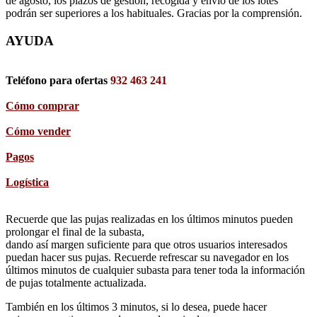
de agosto, los plazos de gestión, recogida y envío de los lotes
podrán ser superiores a los habituales. Gracias por la comprensión.
AYUDA
Teléfono para ofertas
932 463 241
Cómo comprar
Cómo vender
Pagos
Logística
Recuerde que las pujas realizadas en los últimos minutos pueden
prolongar el final de la subasta,
dando así margen suficiente para que otros usuarios interesados
puedan hacer sus pujas. Recuerde refrescar su navegador en los
últimos minutos de cualquier subasta para tener toda la información
de pujas totalmente actualizada.
También en los últimos 3 minutos, si lo desea, puede hacer