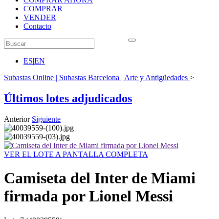
COMPRAR
VENDER
Contacto
ES
|
EN
Subastas Online | Subastas Barcelona | Arte y Antigüedades
>
Últimos lotes adjudicados
Anterior
Siguiente
VER EL LOTE A PANTALLA COMPLETA
Camiseta del Inter de Miami
firmada por Lionel Messi