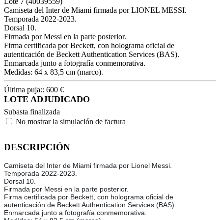
Lote
7
(40039559)
Camiseta del Inter de Miami firmada por LIONEL MESSI.
Temporada 2022-2023.
Dorsal 10.
Firmada por Messi en la parte posterior.
Firma certificada por Beckett, con holograma oficial de
autenticación de Beckett Authentication Services (BAS).
Enmarcada junto a fotografía conmemorativa.
Medidas: 64 x 83,5 cm (marco).
Última puja::
600
€
LOTE ADJUDICADO
Subasta finalizada
No mostrar la simulación de factura
DESCRIPCIÓN
Camiseta del Inter de Miami firmada por Lionel Messi.
Temporada 2022-2023.
Dorsal 10.
Firmada por Messi en la parte posterior.
Firma certificada por Beckett, con holograma oficial de
autenticación de Beckett Authentication Services (BAS).
Enmarcada junto a fotografía conmemorativa.