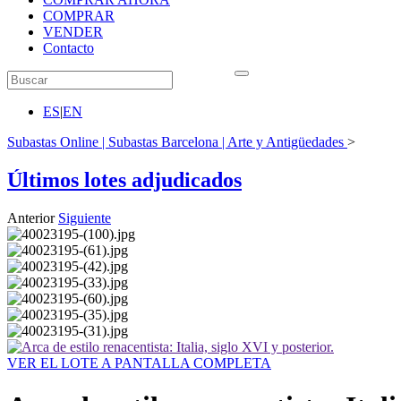
COMPRAR
VENDER
Contacto
ES
|
EN
Subastas Online | Subastas Barcelona | Arte y Antigüedades
>
Últimos lotes adjudicados
Anterior
Siguiente
VER EL LOTE A PANTALLA COMPLETA