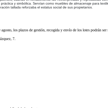
n: práctica y simbólica. Servían como muebles de almacenaje para text
ción tallada reforzaba el estatus social de sus propietarios.
e agosto, los plazos de gestión, recogida y envío de los lotes podrán ser
lázquez, 7.