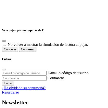
Va a pujar por un importe de
€
No volver a mostrar la simulación de factura al pujar.
Cancelar
Confirmar
Entrar
E-mail o código de usuario
Contraseña
Entrar
¿Ha olvidado su contraseña?
Registrarse
Newsletter