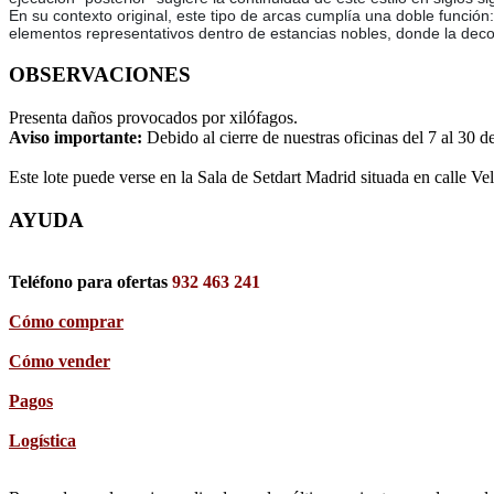
En su contexto original, este tipo de arcas cumplía una doble funció
elementos representativos dentro de estancias nobles, donde la decora
OBSERVACIONES
Presenta daños provocados por xilófagos.
Aviso importante:
Debido al cierre de nuestras oficinas del 7 al 30 d
Este lote puede verse en la Sala de Setdart Madrid situada en calle Ve
AYUDA
Teléfono para ofertas
932 463 241
Cómo comprar
Cómo vender
Pagos
Logística