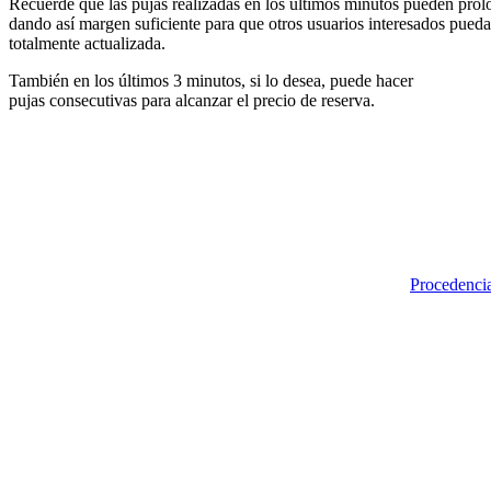
Recuerde que las pujas realizadas en los últimos minutos pueden prolon
dando así margen suficiente para que otros usuarios interesados pueda
totalmente actualizada.
También en los últimos 3 minutos, si lo desea, puede hacer
pujas consecutivas para alcanzar el precio de reserva.
Procedencia