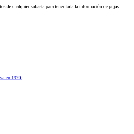
os de cualquier subasta para tener toda la información de pujas
ova en 1970.