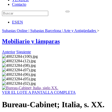
Contacto
ES
|
EN
Subastas Online | Subastas Barcelona | Arte y Antigüedades
>
Mobiliario y lámparas
Anterior
Siguiente
VER EL LOTE A PANTALLA COMPLETA
Bureau-Cabinet; Italia, s. XX.