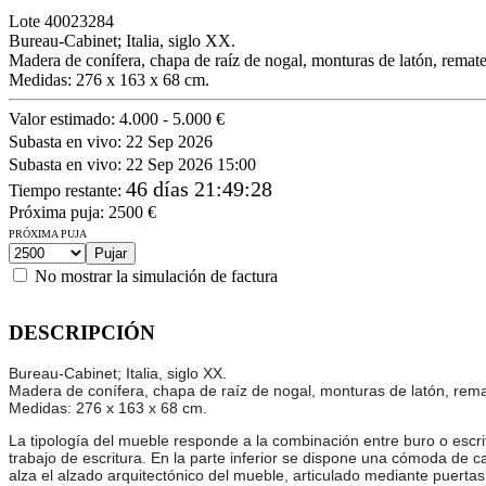
Lote
40023284
Bureau-Cabinet; Italia, siglo XX.
Madera de conífera, chapa de raíz de nogal, monturas de latón, remat
Medidas: 276 x 163 x 68 cm.
Valor estimado:
4.000 - 5.000 €
Subasta en vivo:
22 Sep 2026
Subasta en vivo:
22 Sep 2026 15:00
46 días 21:49:28
Tiempo restante
:
Próxima puja:
2500
€
PRÓXIMA PUJA
No mostrar la simulación de factura
DESCRIPCIÓN
Bureau-Cabinet; Italia, siglo XX.
Madera de conífera, chapa de raíz de nogal, monturas de latón, re
Medidas: 276 x 163 x 68 cm.
La tipología del mueble responde a la combinación entre buro o escrit
trabajo de escritura. En la parte inferior se dispone una cómoda de ca
alza el alzado arquitectónico del mueble, articulado mediante puert