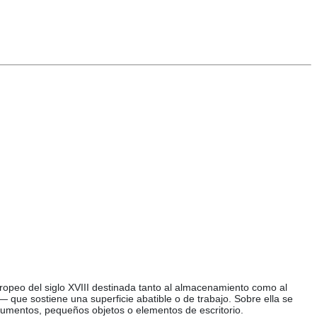
europeo del siglo XVIII destinada tanto al almacenamiento como al
a— que sostiene una superficie abatible o de trabajo. Sobre ella se
cumentos, pequeños objetos o elementos de escritorio.