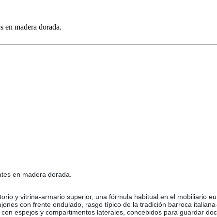
es en madera dorada.
mates en madera dorada.
orio y vitrina-armario superior, una fórmula habitual en el mobiliario 
jones con frente ondulado, rasgo típico de la tradición barroca italian
as con espejos y compartimentos laterales, concebidos para guardar do