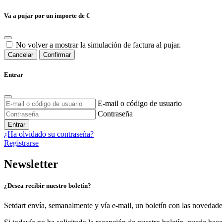
Va a pujar por un importe de
€
No volver a mostrar la simulación de factura al pujar.
Cancelar
Confirmar
Entrar
E-mail o código de usuario
Contraseña
Entrar
¿Ha olvidado su contraseña?
Registrarse
Newsletter
¿Desea recibir nuestro boletín?
Setdart envía, semanalmente y vía e-mail, un boletín con las novedad