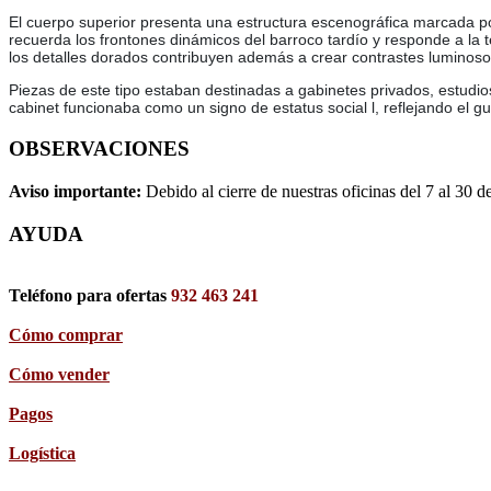
El cuerpo superior presenta una estructura escenográfica marcada por
recuerda los frontones dinámicos del barroco tardío y responde a la t
los detalles dorados contribuyen además a crear contrastes luminosos
Piezas de este tipo estaban destinadas a gabinetes privados, estudio
cabinet funcionaba como un signo de estatus social l, reflejando el gus
OBSERVACIONES
Aviso importante:
Debido al cierre de nuestras oficinas del 7 al 30 d
AYUDA
Teléfono para ofertas
932 463 241
Cómo comprar
Cómo vender
Pagos
Logística