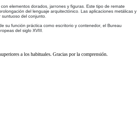
 con elementos dorados, jarrones y figuras. Este tipo de remate
prolongación del lenguaje arquitectónico. Las aplicaciones metálicas y
r suntuoso del conjunto.
e su función práctica como escritorio y contenedor, el Bureau
ropeas del siglo XVIII.
 superiores a los habituales. Gracias por la comprensión.