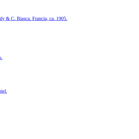
dy & C. Biasca. Francia, ca. 1905.
o.
iel.