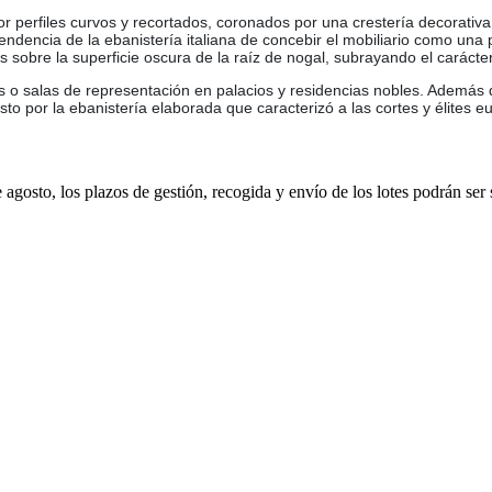
 perfiles curvos y recortados, coronados por una crestería decorativa
endencia de la ebanistería italiana de concebir el mobiliario como una 
 sobre la superficie oscura de la raíz de nogal, subrayando el carácte
s o salas de representación en palacios y residencias nobles. Además d
to por la ebanistería elaborada que caracterizó a las cortes y élites eu
e agosto, los plazos de gestión, recogida y envío de los lotes podrán ser