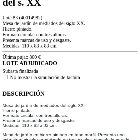
del s. XX
Lote
83
(40014982)
Mesa de jardín de mediados del siglo XX.
Hierro pintado.
Formato circular con tres alturas.
Presenta marcas de uso y desgaste.
Medidas: 110 x 83 x 83 cm.
Última puja::
800
€
LOTE ADJUDICADO
Subasta finalizada
No mostrar la simulación de factura
DESCRIPCIÓN
Mesa de jardín de mediados del siglo XX.
Hierro pintado.
Formato circular con tres alturas.
Presenta marcas de uso y desgaste.
Medidas: 110 x 83 x 83 cm.
Mesa de jardín en hierro pintado en tono marfil. Presenta una
estructura circular organizada en tres niveles, concebida para la