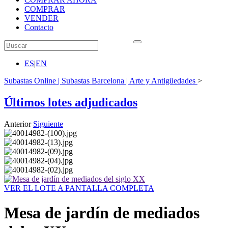
COMPRAR
VENDER
Contacto
ES
|
EN
Subastas Online | Subastas Barcelona | Arte y Antigüedades
>
Últimos lotes adjudicados
Anterior
Siguiente
VER EL LOTE A PANTALLA COMPLETA
Mesa de jardín de mediados