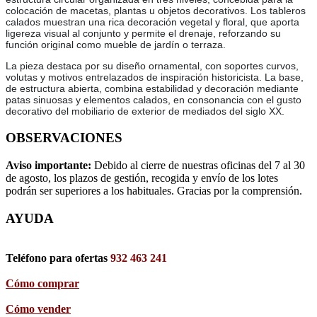
colocación de macetas, plantas u objetos decorativos. Los tableros
calados muestran una rica decoración vegetal y floral, que aporta
ligereza visual al conjunto y permite el drenaje, reforzando su
función original como mueble de jardín o terraza.
La pieza destaca por su diseño ornamental, con soportes curvos,
volutas y motivos entrelazados de inspiración historicista. La base,
de estructura abierta, combina estabilidad y decoración mediante
patas sinuosas y elementos calados, en consonancia con el gusto
decorativo del mobiliario de exterior de mediados del siglo XX.
OBSERVACIONES
Aviso importante:
Debido al cierre de nuestras oficinas del 7 al 30
de agosto, los plazos de gestión, recogida y envío de los lotes
podrán ser superiores a los habituales. Gracias por la comprensión.
AYUDA
Teléfono para ofertas
932 463 241
Cómo comprar
Cómo vender