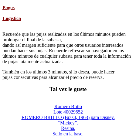
Pagos
Logística
Recuerde que las pujas realizadas en los últimos minutos pueden
prolongar el final de la subasta,
dando así margen suficiente para que otros usuarios interesados
puedan hacer sus pujas. Recuerde refrescar su navegador en los
últimos minutos de cualquier subasta para tener toda la información
de pujas totalmente actualizada.
También en los últimos 3 minutos, si lo desea, puede hacer
pujas consecutivas para alcanzar el precio de reserva.
Tal vez le guste
Romero Britto
Lote 40029552
ROMERO BRITTO (Brasil, 1963) para Disney.
“Mickey”.
Resina.
Sello en la base.